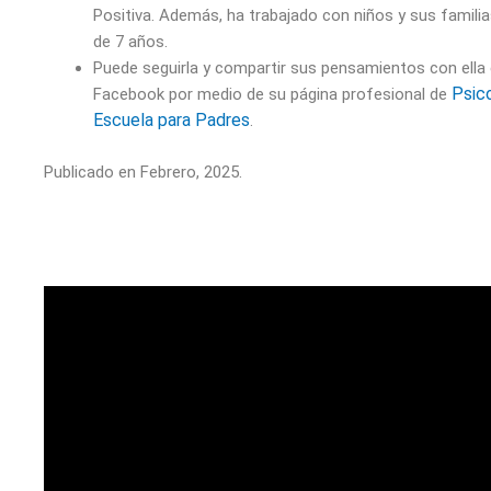
Positiva. Además, ha trabajado con niños y sus famil
de 7 años.
Puede seguirla y compartir sus pensamientos con ella
Psic
Facebook por medio de su página profesional de
Escuela para Padres
.
Publicado en Febrero, 2025.