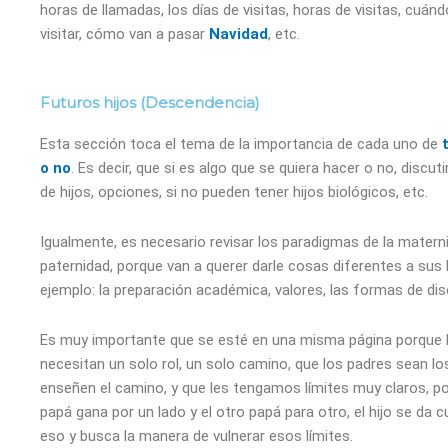
horas de llamadas, los días de visitas, horas de visitas, cuán
visitar, cómo van a pasar
Navidad
, etc.
Futuros hijos (Descendencia)
Esta sección toca el tema de la importancia de cada uno de
o no
. Es decir, que si es algo que se quiera hacer o no, discuti
de hijos, opciones, si no pueden tener hijos biológicos, etc.
Igualmente, es necesario revisar los paradigmas de la materni
paternidad, porque van a querer darle cosas diferentes a sus h
ejemplo: la preparación académica, valores, las formas de disci
Es muy importante que se esté en una misma página porque 
necesitan un solo rol, un solo camino, que los padres sean lo
enseñen el camino, y que les tengamos límites muy claros, po
papá gana por un lado y el otro papá para otro, el hijo se da 
eso y busca la manera de vulnerar esos límites.