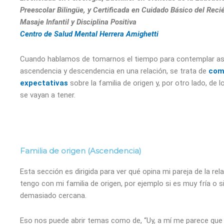
Preescolar Bilingüe, y Certificada en Cuidado Básico del Reci
Masaje Infantil y Disciplina Positiva
Centro de Salud Mental Herrera Amighetti
Cuando hablamos de tomarnos el tiempo para contemplar a
ascendencia y descendencia en una relación, se trata de
com
expectativas
sobre la familia de origen y, por otro lado, de l
se vayan a tener.
Familia de origen (Ascendencia)
Esta sección es dirigida para ver qué opina mi pareja de la rel
tengo con mi familia de origen, por ejemplo si es muy fría o s
demasiado cercana.
Eso nos puede abrir temas como de, “Uy, a mí me parece que