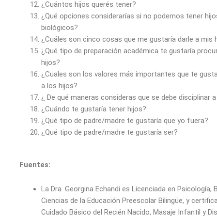
¿Cuántos hijos querés tener?
¿Qué opciones considerarías si no podemos tener hijo
biológicos?
¿Cuáles son cinco cosas que me gustaría darle a mis h
¿Qué tipo de preparación académica te gustaría procur
hijos?
¿Cuales son los valores más importantes que te gustar
a los hijos?
¿ De qué maneras consideras que se debe disciplinar a 
¿Cuándo te gustaría tener hijos?
¿Qué tipo de padre/madre te gustaría que yo fuera?
¿Qué tipo de padre/madre te gustaría ser?
Fuentes:
La Dra. Georgina Echandi es Licenciada en Psicología, B
Ciencias de la Educación Preescolar Bilingüe, y certific
Cuidado Básico del Recién Nacido, Masaje Infantil y Dis