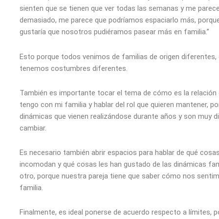
sienten que se tienen que ver todas las semanas y me parec
demasiado, me parece que podríamos espaciarlo más, porqu
gustaría que nosotros pudiéramos pasear más en familia.”
Esto porque todos venimos de familias de origen diferentes,
tenemos costumbres diferentes.
También es importante tocar el tema de cómo es la relación
tengo con mi familia y hablar del rol que quieren mantener, p
dinámicas que vienen realizándose durante años y son muy dif
cambiar.
Es necesario también abrir espacios para hablar de qué cosas
incomodan y qué cosas les han gustado de las dinámicas fami
otro, porque nuestra pareja tiene que saber cómo nos senti
familia.
Finalmente, es ideal ponerse de acuerdo respecto a límites, p