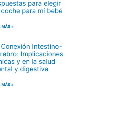
spuestas para elegir
 coche para mi bebé
R MÁS »
 Conexión Intestino-
rebro: Implicaciones
ínicas y en la salud
ntal y digestiva
R MÁS »