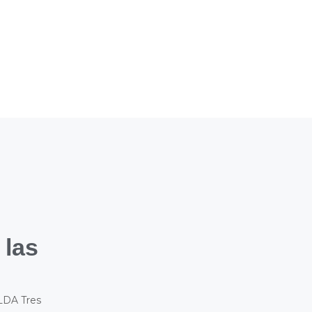
 las
 LDA Tres