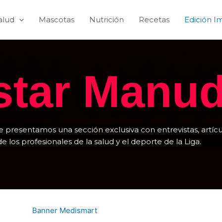
alud
Mascotas
Nutrición
Recetas
Edición I
star Manu
e presentamos una sección exclusiva con entrevistas, artícu
e los profesionales de la salud y el deporte de la Liga.