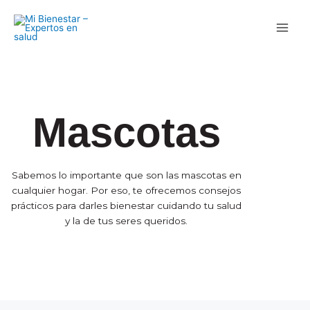
Ir
al
contenido
Mascotas
Sabemos lo importante que son las mascotas en
cualquier hogar. Por eso, te ofrecemos consejos
prácticos para darles bienestar cuidando tu salud
y la de tus seres queridos.