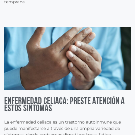
temprana.
Enfermedad Celiaca: Preste atención a
estos síntomas
La enfermedad celiaca es un trastorno autoinmune que
puede manifestarse a través de una amplia variedad de
síntomas, desde problemas digestivos hasta fatiga,