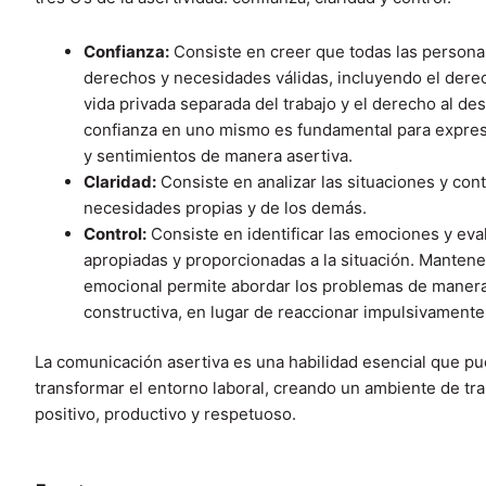
Confianza:
Consiste en creer que todas las persona
derechos y necesidades válidas, incluyendo el dere
vida privada separada del trabajo y el derecho al de
confianza en uno mismo es fundamental para expres
y sentimientos de manera asertiva.
Claridad:
Consiste en analizar las situaciones y con
necesidades propias y de los demás.
Control:
Consiste en identificar las emociones y eval
apropiadas y proporcionadas a la situación. Mantener
emocional permite abordar los problemas de manera
constructiva, en lugar de reaccionar impulsivamente
La comunicación asertiva es una habilidad esencial que p
transformar el entorno laboral, creando un ambiente de tr
positivo, productivo y respetuoso.