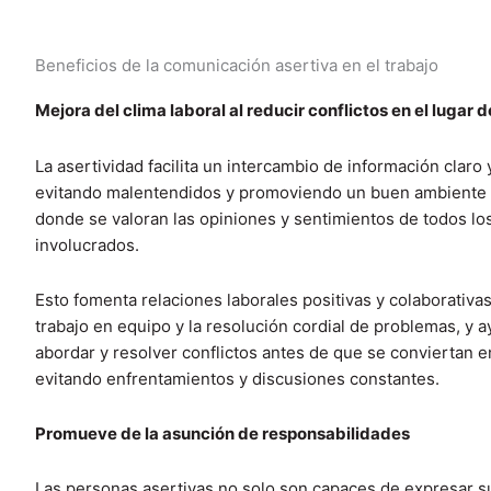
Beneficios de la comunicación asertiva en el trabajo
Mejora del clima laboral al reducir conflictos en el lugar d
La asertividad facilita un intercambio de información claro 
evitando malentendidos y promoviendo un buen ambiente 
donde se valoran las opiniones y sentimientos de todos lo
involucrados.
Esto fomenta relaciones laborales positivas y colaborativas, 
trabajo en equipo y la resolución cordial de problemas, y a
abordar y resolver conflictos antes de que se conviertan 
evitando enfrentamientos y discusiones constantes.
Promueve de la asunción de responsabilidades
Las personas asertivas no solo son capaces de expresar s