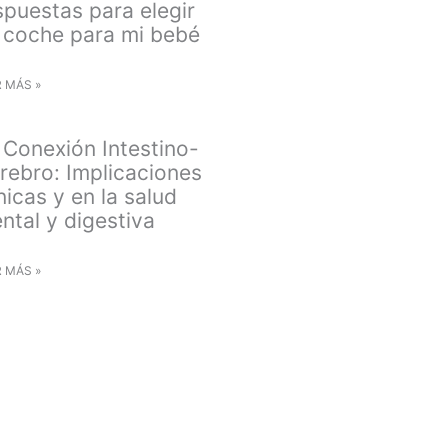
spuestas para elegir
 coche para mi bebé
R MÁS »
 Conexión Intestino-
rebro: Implicaciones
ínicas y en la salud
ntal y digestiva
R MÁS »