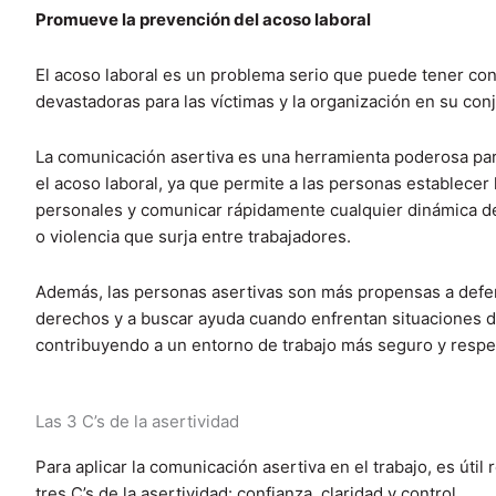
Promueve la prevención del acoso laboral
El acoso laboral es un problema serio que puede tener co
devastadoras para las víctimas y la organización en su con
La comunicación asertiva es una herramienta poderosa par
el acoso laboral, ya que permite a las personas establecer 
personales y comunicar rápidamente cualquier dinámica de
o violencia que surja entre trabajadores.
Además, las personas asertivas son más propensas a defe
derechos y a buscar ayuda cuando enfrentan situaciones d
contribuyendo a un entorno de trabajo más seguro y respe
Las 3 C’s de la asertividad
Para aplicar la comunicación asertiva en el trabajo, es útil 
tres C’s de la asertividad: confianza, claridad y control.