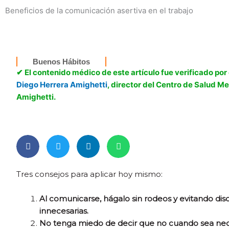
Ir
Beneficios de la comunicación asertiva en el trabajo
al
Buenos hábitos
S
contenido
Buenos Hábitos
✔ El contenido médico de este artículo fue verificado por
Diego Herrera Amighetti
, director del Centro de Salud M
Amighetti.
Tres consejos para aplicar hoy mismo:
Al comunicarse, hágalo sin rodeos y evitando dis
innecesarias.
No tenga miedo de decir que no cuando sea nec