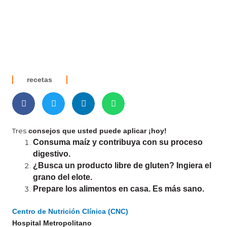
recetas
Tres
consejos que usted puede aplicar ¡hoy!
Consuma maíz y contribuya con su proceso
digestivo.
¿Busca un producto libre de gluten? Ingiera el
grano del elote
.
Prepare los alimentos en casa. Es más sano
.
Centro de Nutrición Clínica (CNC)
Hospital Metropolitano