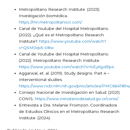
Metropolitano Research Institute. (2023).
Investigación biomédica.
https://mri.metropolitanocr.com/
Canal de Youtube del Hospital Metropolitano.
(2022). ¿Qué es el Metropolitano Research
Institute?.
https://www.youtube.com/watch?
v=QSM0qv5-08w
Canal de Youtube del Hospital Metropolitano.
(2022). Metropolitano Research Institute.
https://www.youtube.com/watch?v=lvEyKjyd3p4
Aggarwal, et. al. (2019). Study designs: Part 4 –
Interventional studies.
https://www.ncbi.nlm.nih.gov/pmc/articles/PMC6647894
Consejo Nacional de Investigación en Salud. (2021).
CONIS.
https://www.ministeriodesalud.go.cr/conis/
Entrevista a Dra. Melanie Froimzon. Coordinadora
de Estudios Clínicos en el Metropolitano Research
Institute. (2024).