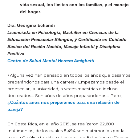
vida sexual, los límites con las familias, y el manejo
del hogar.
Dra.
Georgina Echandi
Licenciada en Psicología, Bachiller en Ciencias de la
Educación Preescolar Bilingüe, y Certificada en Cuidado
Básico del Recién Nacido, Masaje Infantil y Disciplina
Positiva
Centro de Salud Mental Herrera Amighetti
¿Alguna vez han pensado en todos los años que pasamos
preparándonos para una carrera? Empezamos desde el
preescolar, la univeridad, a veces maestrías o incluso
doctorados… Son años de años preparándonos… Pero;
¿Cuántos años nos preparamos para una relación de
pareja?
En Costa Rica, en el año 2019, se realizaron 22,680
matrimonios, de los cuales 5,494 son matrimonios por la
Iglesia Católica (Instituto Nacional de Estadística y Censos,