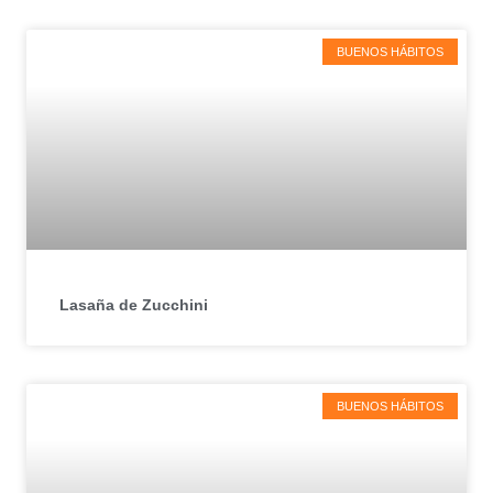
BUENOS HÁBITOS
Lasaña de Zucchini
BUENOS HÁBITOS