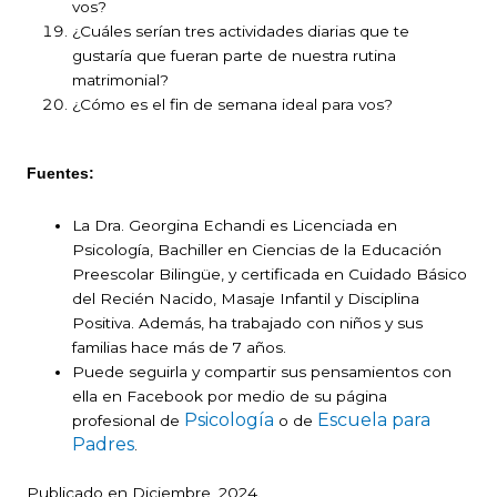
vos?
¿Cuáles serían tres actividades diarias que te
gustaría que fueran parte de nuestra rutina
matrimonial?
¿Cómo es el fin de semana ideal para vos?
Fuentes:
La Dra. Georgina Echandi es Licenciada en
Psicología, Bachiller en Ciencias de la Educación
Preescolar Bilingüe, y certificada en Cuidado Básico
del Recién Nacido, Masaje Infantil y Disciplina
Positiva. Además, ha trabajado con niños y sus
familias hace más de 7 años.
Puede seguirla y compartir sus pensamientos con
ella en Facebook por medio de su página
Psicología
Escuela para
profesional de
o de
Padres
.
Publicado en Diciembre, 2024.