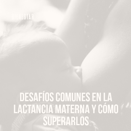
Ir
al
contenido
Desafíos comunes en la
lactancia materna y cómo
superarlos