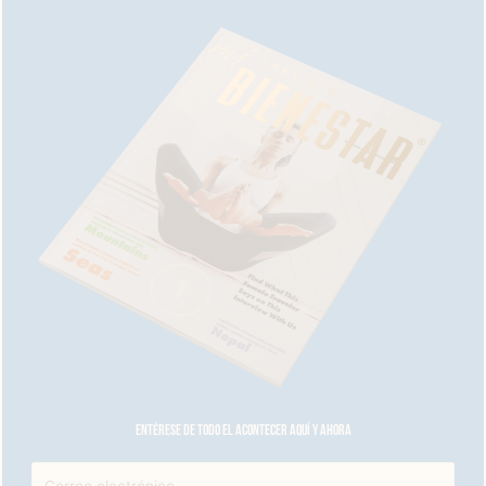
Entérese de todo el acontecer aquí y ahora