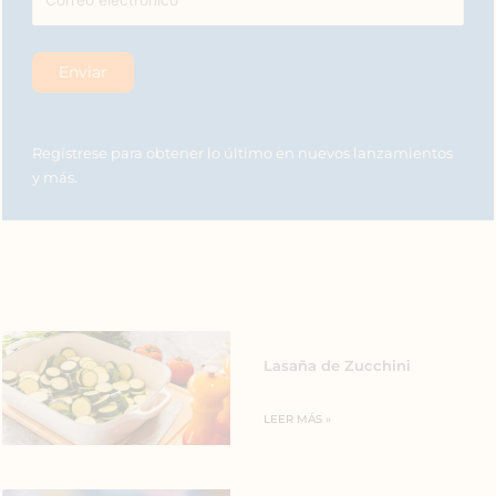
Regístrese para obtener lo último en nuevos lanzamientos
y más.
Lasaña de Zucchini
LEER MÁS »