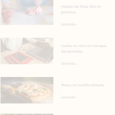
Helado de fresa alto en
proteína
LEER MÁS »
Cuidar la vista en tiempos
de pantallas
LEER MÁS »
Pizza con tortilla aliñada
LEER MÁS »