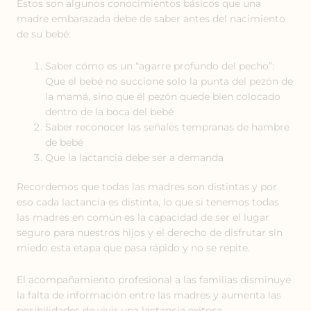
Éstos son algunos conocimientos básicos que una
madre embarazada debe de saber antes del nacimiento
de su bebé:
Saber cómo es un “agarre profundo del pecho”:
Que el bebé no succione solo la punta del pezón de
la mamá, sino que él pezón quede bien colocado
dentro de la boca del bebé
Saber reconocer las señales tempranas de hambre
de bebé
Que la lactancia debe ser a demanda
Recordemos que todas las madres son distintas y por
eso cada lactancia es distinta, lo que si tenemos todas
las madres en común es la capacidad de ser el lugar
seguro para nuestros hijos y el derecho de disfrutar sin
miedo esta etapa que pasa rápido y no se repite.
El acompañamiento profesional a las familias disminuye
la falta de información entre las madres y aumenta las
posibilidades de vivir una lactancia exitosa.