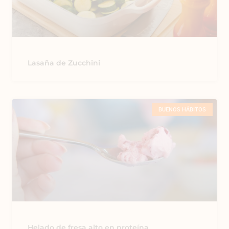
Lasaña de Zucchini
BUENOS HÁBITOS
Helado de fresa alto en proteína