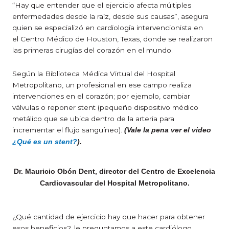
“Hay que entender que el ejercicio afecta múltiples
enfermedades desde la raíz, desde sus causas”, asegura
quien se especializó en cardiología intervencionista en
el Centro Médico de Houston, Texas, donde se realizaron
las primeras cirugías del corazón en el mundo.
Según la Biblioteca Médica Virtual del Hospital
Metropolitano, un profesional en ese campo realiza
intervenciones en el corazón; por ejemplo, cambiar
válvulas o reponer stent (pequeño dispositivo médico
metálico que se ubica dentro de la arteria para
incrementar el flujo sanguíneo).
(Vale la pena ver el video
¿Qué es un stent?
).
Dr. Mauricio Obón Dent, director del Centro de Excelencia
Cardiovascular del Hospital Metropolitano.
¿Qué cantidad de ejercicio hay que hacer para obtener
esos beneficios?, le preguntamos a este cardiólogo.