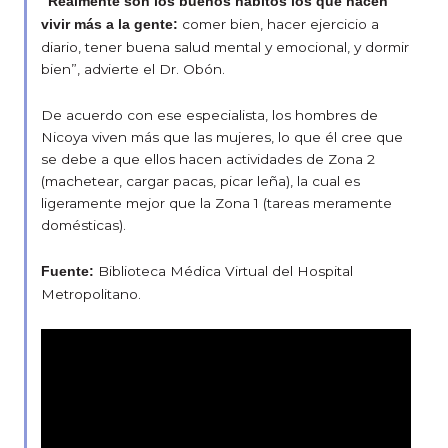
“Realmente son los buenos hábitos los que hacen
comer bien, hacer ejercicio a
vivir más a la gente:
diario, tener buena salud mental y emocional, y dormir
bien”, advierte el Dr. Obón.
De acuerdo con ese especialista, los hombres de
Nicoya viven más que las mujeres, lo que él cree que
se debe a que ellos hacen actividades de Zona 2
(machetear, cargar pacas, picar leña), la cual es
ligeramente mejor que la Zona 1 (tareas meramente
domésticas).
Biblioteca Médica Virtual del Hospital
Fuente:
Metropolitano.