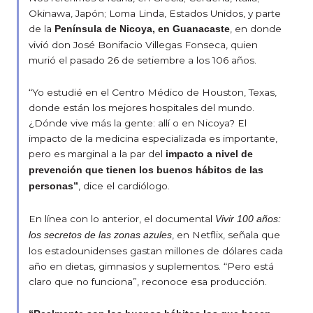
Okinawa, Japón; Loma Linda, Estados Unidos, y parte
de la
, en donde
Península de Nicoya, en Guanacaste
vivió don José Bonifacio Villegas Fonseca, quien
murió el pasado 26 de setiembre a los 106 años.
“Yo estudié en el Centro Médico de Houston, Texas,
donde están los mejores hospitales del mundo.
¿Dónde vive más la gente: allí o en Nicoya? El
impacto de la medicina especializada es importante,
pero es marginal a la par del
impacto a nivel de
prevención que tienen los buenos hábitos de las
, dice el cardiólogo.
personas”
En línea con lo anterior, el documental
Vivir 100 años:
, en Netflix, señala que
los secretos de las zonas azules
los estadounidenses gastan millones de dólares cada
año en dietas, gimnasios y suplementos. “Pero está
claro que no funciona”, reconoce esa producción.