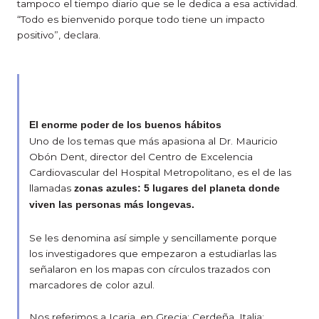
tampoco el tiempo diario que se le dedica a esa actividad.
“Todo es bienvenido porque todo tiene un impacto
positivo”, declara.
El enorme poder de los buenos hábitos
Uno de los temas que más apasiona al Dr. Mauricio
Obón Dent, director del Centro de Excelencia
Cardiovascular del Hospital Metropolitano, es el de las
llamadas
zonas azules: 5 lugares del planeta donde
viven las personas más longevas.
Se les denomina así simple y sencillamente porque
los investigadores que empezaron a estudiarlas las
señalaron en los mapas con círculos trazados con
marcadores de color azul.
Nos referimos a Icaria, en Grecia; Cerdeña, Italia;