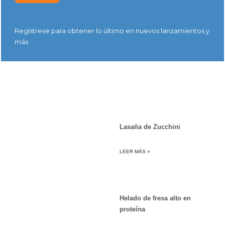
Regístrese para obtener lo último en nuevos lanzamientos y
más.
Lasaña de Zucchini
LEER MÁS »
Helado de fresa alto en
proteína