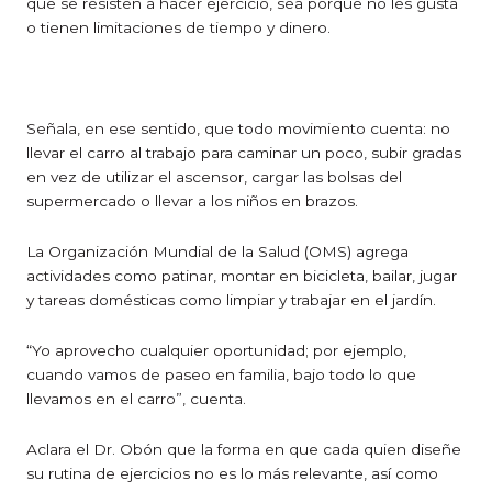
que se resisten a hacer ejercicio, sea porque no les gusta
o tienen limitaciones de tiempo y dinero.
Señala, en ese sentido, que todo movimiento cuenta: no
llevar el carro al trabajo para caminar un poco, subir gradas
en vez de utilizar el ascensor, cargar las bolsas del
supermercado o llevar a los niños en brazos.
La Organización Mundial de la Salud (OMS) agrega
actividades como patinar, montar en bicicleta, bailar, jugar
y tareas domésticas como limpiar y trabajar en el jardín.
“Yo aprovecho cualquier oportunidad; por ejemplo,
cuando vamos de paseo en familia, bajo todo lo que
llevamos en el carro”, cuenta.
Aclara el Dr. Obón que la forma en que cada quien diseñe
su rutina de ejercicios no es lo más relevante, así como