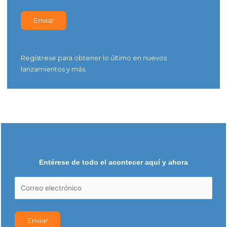
Regístrese para obtener lo último en nuevos
lanzamientos y más.
Entérese de todo el acontecer aquí y ahora