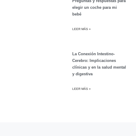
Preguntas y respuestas para
elegir un coche para mi
bebé
LEER MÁS »
La Conexión Intestino-
Cerebro: Implicaciones
clínicas y en la salud mental
y digestiva
LEER MÁS »