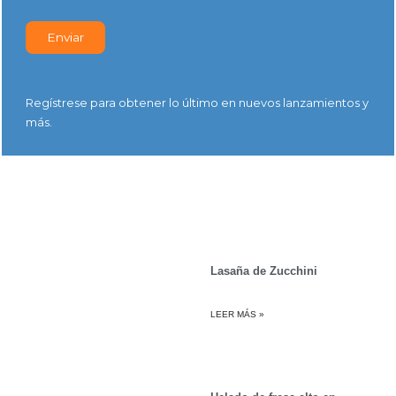
Regístrese para obtener lo último en nuevos lanzamientos y
más.
Lasaña de Zucchini
LEER MÁS »