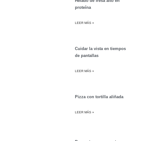
Helado de fresa alto en
proteína
LEER MÁS »
Cuidar la vista en tiempos
de pantallas
LEER MÁS »
Pizza con tortilla aliñada
LEER MÁS »