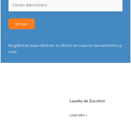
Regístrese para obtener lo último en nuevos lanzamientos y
más.
Lasaña de Zucchini
LEER MÁS »