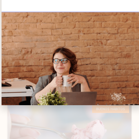
BUENOS HÁBITOS
Lasaña de Zucchini
BUENOS HÁBITOS