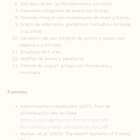
Batidos verdes (preferiblemente sin colar)
Pancakes integrales de avena con frutas
Tostada integral con mantequilla de maní y fresas
Snack de edamame, g
arbanzos tostados o lentejas
crocantes
Sándwich de pan integral de jamón y queso con
espinaca y tomate
Ensalada de frutas
Waffles de avena y zanahoria
Paletas de yogurt griego con frambuesa y
manzana
Fuentes:
Intermountain Healthcare. (2017). Plan de
alimentación alto en fibra.
https://www.agmg.com/content/patient-
forms/dietary-fiber-diet-spanish-doc.pdf
Barber, et al. (2020). The Health Benefits of Dietary