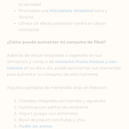
la saciedad
Promueve una
microbiota intestinal
sana y
diversa
Ofrece un efecto protector contra el cáncer
colorectal
¿Cómo puedo aumentar mi consumo de fibra?
Además de incluir ensaladas o vegetales en sus
almuerzos y cenas o de
consumir frutas frescas y con
cáscara
en su día a día, puede aprovechar sus meriendas
para aumentar su consumo de este nutriente.
Algunos ejemplos de meriendas altas en fibra son:
Tostadas integrales con tomate y aguacate
Hummus con palitos de zanahoria
Yogurt griego con almendras
Bowl de yogurt con frutas y chía
Pudín de avena