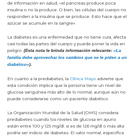
de información en salud, «el páncreas produce poca
insulina o no la produce. O bien, las células del cuerpo no
responden a la insulina que se produce. Esto hace que el
azúcar se acumule en la sangre».
La diabetes es una enfermedad que no tiene cura, afecta
casi todas las partes del cuerpo y puede poner la vida en
peligro.
(Esta nota le brinda información relevante:
«La
familia debe aprovechar los cambios que se le piden a un
diabético»
).
En cuanto a la prediabetes, la
Clínica Mayo
advierte que
esta condición implica que la persona tiene un nivel de
glucosa sanguínea más alto de lo normal, aunque aún no
puede considerarse como un paciente diabético.
La Organización Mundial de la Salud (OMS) considera
prediabetes cuando los niveles de glucosa en ayuno
están entre 100 y 125 mg/dl; si es de 126 mg/dl o más alta
podría ser indicio de diabetes. El valor normal, especifica