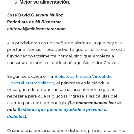
Mejor su alimentación.
José David Guevara Muñoz
Periodista de
Mi Bienestar
editorial@mibienestarcr.com
«La prediabetes es una señal de alarma a la que hay que
prestarle atención, pues advierte que el páncreas no está
funcionando totalmente normal, sino que empieza a
cansarse», expresa el endocrinólogo Alejandro Chaves.
Según se explica en la
Biblioteca Médica Virtual del
Hospital Metropolitano
, el páncreas es la glándula
encargada de producir insulina, una hormona que es
necesaria para que la glucosa ingrese a las células del
cuerpo para obtener energía.
(Le recomendamos leer la
nota
6 hábitos que pueden ayudarle a prevenir la
diabetes
).
Cuando una persona padece diabetes, precisa ese banco