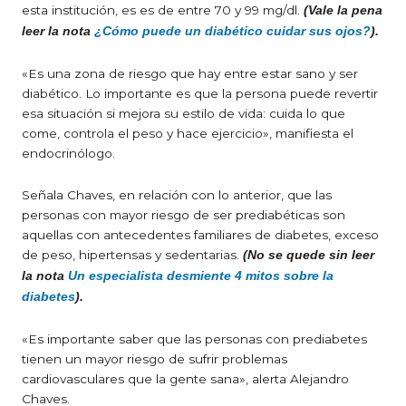
esta institución, es es de entre 70 y 99 mg/dl.
(Vale la pena
leer la nota
¿Cómo puede un diabético cuidar sus ojos?
).
«Es una zona de riesgo que hay entre estar sano y ser
diabético. Lo importante es que la persona puede revertir
esa situación si mejora su estilo de vida: cuida lo que
come, controla el peso y hace ejercicio», manifiesta el
endocrinólogo.
Señala Chaves, en relación con lo anterior, que las
personas con mayor riesgo de ser prediabéticas son
aquellas con antecedentes familiares de diabetes, exceso
de peso, hipertensas y sedentarias.
(No se quede sin leer
la nota
Un especialista desmiente 4 mitos sobre la
diabetes
).
«Es importante saber que las personas con prediabetes
tienen un mayor riesgo de sufrir problemas
cardiovasculares que la gente sana», alerta Alejandro
Chaves.