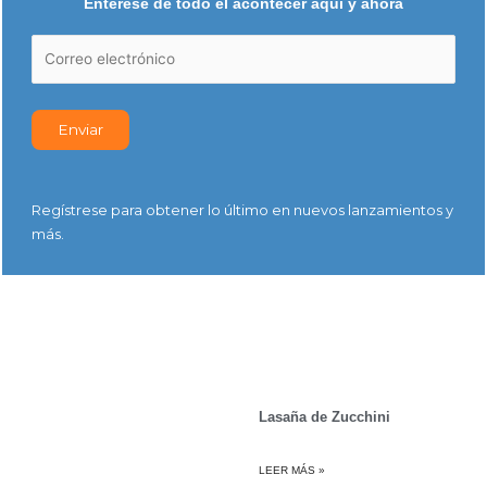
Entérese de todo el acontecer aquí y ahora
Regístrese para obtener lo último en nuevos lanzamientos y
más.
Lasaña de Zucchini
LEER MÁS »