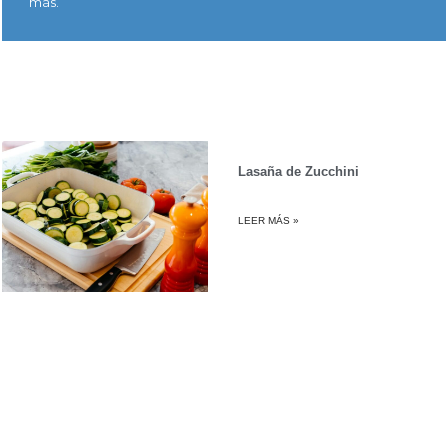
más.
Lasaña de Zucchini
LEER MÁS »