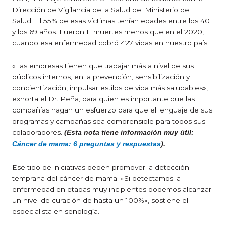
Dirección de Vigilancia de la Salud del Ministerio de
Salud. El 55% de esas víctimas tenían edades entre los 40
y los 69 años. Fueron 11 muertes menos que en el 2020,
cuando esa enfermedad cobró 427 vidas en nuestro país.
«Las empresas tienen que trabajar más a nivel de sus
públicos internos, en la prevención, sensibilización y
concientización, impulsar estilos de vida más saludables»,
exhorta el Dr. Peña, para quien es importante que las
compañías hagan un esfuerzo para que el lenguaje de sus
programas y campañas sea comprensible para todos sus
colaboradores.
(Esta nota tiene información muy útil:
Cáncer de mama: 6 preguntas y respuestas
).
Ese tipo de iniciativas deben promover la detección
temprana del cáncer de mama. «Si detectamos la
enfermedad en etapas muy incipientes podemos alcanzar
un nivel de curación de hasta un 100%», sostiene el
especialista en senología.