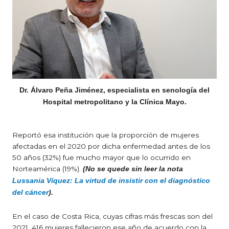
Dr. Álvaro Peña Jiménez, especialista en senología del
Hospital metropolitano y la Clínica Mayo.
Reportó esa institución que la proporción de mujeres
afectadas en el 2020 por dicha enfermedad antes de los
50 años (32%) fue mucho mayor que lo ocurrido en
Norteamérica (19%).
(No se quede sin leer la nota
Lussania Víquez: La virtud de insistir con el diagnóstico
del cáncer
).
En el caso de Costa Rica, cuyas cifras más frescas son del
2021, 416 mujeres fallecieron ese año de acuerdo con la