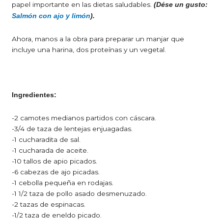
papel importante en las dietas saludables.
(Dése un gusto:
Salmón con ajo y limón
).
Ahora, manos a la obra para preparar un manjar que
incluye una harina, dos proteínas y un vegetal.
Ingredientes:
-2 camotes medianos partidos con cáscara.
-3/4 de taza de lentejas enjuagadas.
-1 cucharadita de sal.
-1 cucharada de aceite.
-10 tallos de apio picados.
-6 cabezas de ajo picadas.
-1 cebolla pequeña en rodajas.
-1 1/2 taza de pollo asado desmenuzado.
-2 tazas de espinacas.
-1/2 taza de eneldo picado.