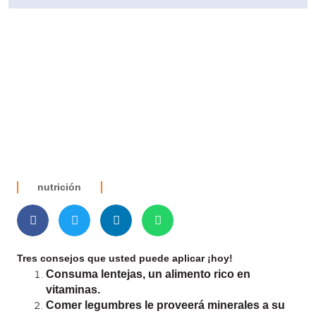
nutrición
Tres consejos que usted puede aplicar ¡hoy!
Consuma lentejas, un alimento rico en
vitaminas.
Comer legumbres le proveerá minerales a su