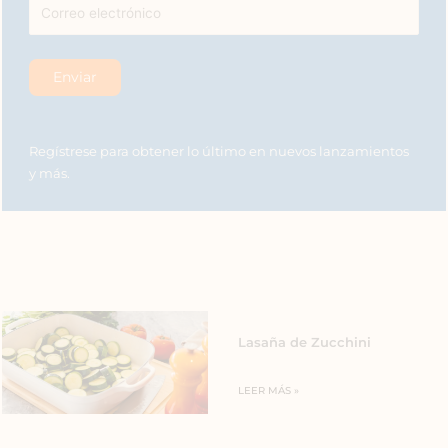
Regístrese para obtener lo último en nuevos lanzamientos
y más.
Lasaña de Zucchini
LEER MÁS »