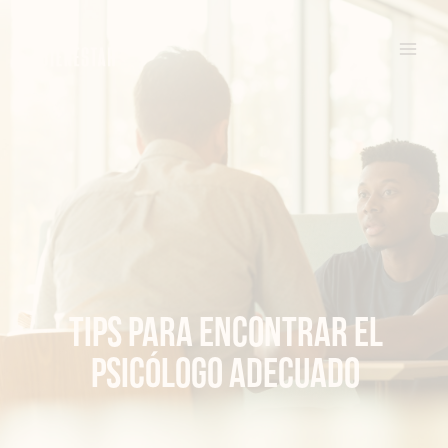
Ir
al
contenido
Tips para encontrar el
psicólogo adecuado