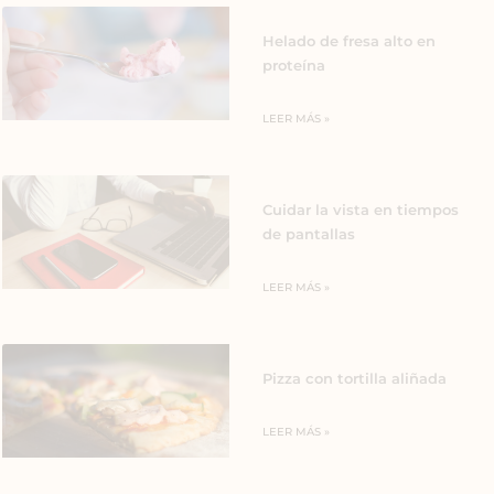
Helado de fresa alto en
proteína
LEER MÁS »
Cuidar la vista en tiempos
de pantallas
LEER MÁS »
Pizza con tortilla aliñada
LEER MÁS »