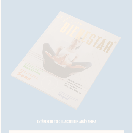
Entérese de todo el acontecer aquí y ahora