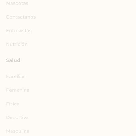
k
n
a
Mascotas
-
m
i
Contactanos
n
Entrevistas
Nutrición
Salud
Familiar
Femenina
Física
Deportiva
Masculina