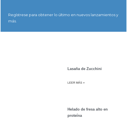
Regístrese para obtener lo último en nuevos lanzamientos y
más.
Lasaña de Zucchini
LEER MÁS »
Helado de fresa alto en
proteína