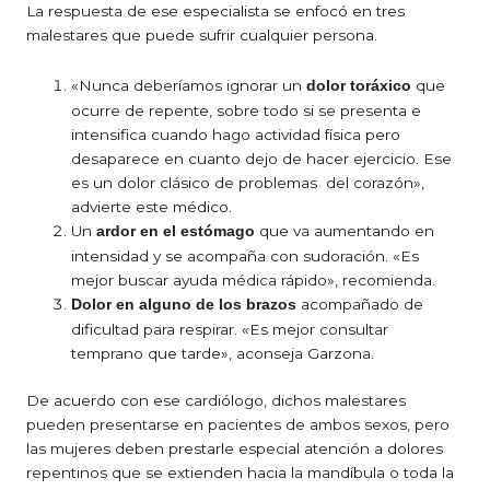
La respuesta de ese especialista se enfocó en tres
malestares que puede sufrir cualquier persona.
«Nunca deberíamos ignorar un
que
dolor toráxico
ocurre de repente, sobre todo si se presenta e
intensifica cuando hago actividad física pero
desaparece en cuanto dejo de hacer ejercicio. Ese
es un dolor clásico de problemas del corazón»,
advierte este médico.
Un
que va aumentando en
ardor en el estómago
intensidad y se acompaña con sudoración. «Es
mejor buscar ayuda médica rápido», recomienda.
acompañado de
Dolor en alguno de los brazos
dificultad para respirar. «Es mejor consultar
temprano que tarde», aconseja Garzona.
De acuerdo con ese cardiólogo, dichos malestares
pueden presentarse en pacientes de ambos sexos, pero
las mujeres deben prestarle especial atención a dolores
repentinos que se extienden hacia la mandíbula o toda la