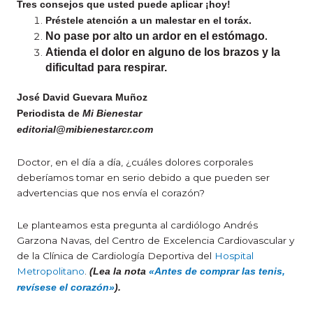
Tres consejos que usted puede aplicar ¡hoy!
Préstele atención a un malestar en el toráx.
No pase por alto un ardor en el estómago
.
Atienda el dolor en alguno de los brazos y la
dificultad para respirar.
José David Guevara Muñoz
Periodista de
Mi Bienestar
editorial@mibienestarcr.com
Doctor, en el día a día, ¿cuáles dolores corporales
deberíamos tomar en serio debido a que pueden ser
advertencias que nos envía el corazón?
Le planteamos esta pregunta al cardiólogo Andrés
Garzona Navas, del Centro de Excelencia Cardiovascular y
de la Clínica de Cardiología Deportiva del
Hospital
Metropolitano
.
(Lea la nota
«Antes de comprar las tenis,
revísese el corazón»
).