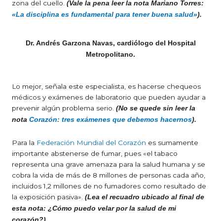
zona del cuello.
(Vale la pena leer la nota Mariano Torres:
«La disciplina es fundamental para tener buena salud»
).
Dr. Andrés Garzona Navas, cardiólogo del Hospital
Metropolitano.
Lo mejor, señala este especialista, es hacerse chequeos
médicos y exámenes de laboratorio que pueden ayudar a
prevenir algún problema serio.
(No se quede sin leer la
nota
Corazón: tres exámenes que debemos hacernos
).
Para la
Federación Mundial del Corazón
es sumamente
importante abstenerse de fumar, pues «el tabaco
representa una grave amenaza para la salud humana y se
cobra la vida de más de 8 millones de personas cada año,
incluidos 1,2 millones de no fumadores como resultado de
la exposición pasiva».
(Lea el recuadro ubicado al final de
esta nota: ¿Cómo puedo velar por la salud de mi
corazón?).