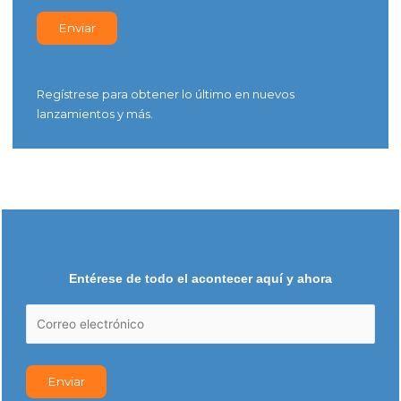
Regístrese para obtener lo último en nuevos
lanzamientos y más.
Entérese de todo el acontecer aquí y ahora