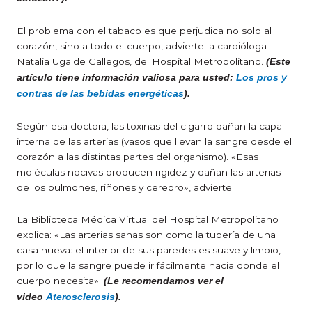
El problema con el tabaco es que perjudica no solo al
corazón, sino a todo el cuerpo, advierte la cardióloga
Natalia Ugalde Gallegos, del Hospital Metropolitano.
(Este
artículo tiene información valiosa para usted:
Los pros y
contras de las bebidas energéticas
).
Según esa doctora, las toxinas del cigarro dañan la capa
interna de las arterias (vasos que llevan la sangre desde el
corazón a las distintas partes del organismo). «Esas
moléculas nocivas producen rigidez y dañan las arterias
de los pulmones, riñones y cerebro», advierte.
La Biblioteca Médica Virtual del Hospital Metropolitano
explica: «Las arterias sanas son como la tubería de una
casa nueva: el interior de sus paredes es suave y limpio,
por lo que la sangre puede ir fácilmente hacia donde el
cuerpo necesita».
(Le recomendamos ver el
video
Aterosclerosis
).