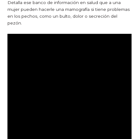
Detalla ese banco de información en salud que a una
mujer pueden hacerle una mamografía si tiene problemas
en los pechos, como un bulto, dolor o secreción del
pezón.