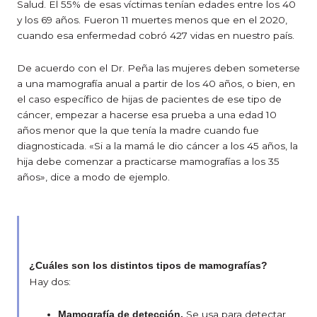
Salud. El 55% de esas víctimas tenían edades entre los 40
y los 69 años. Fueron 11 muertes menos que en el 2020,
cuando esa enfermedad cobró 427 vidas en nuestro país.
De acuerdo con el Dr. Peña las mujeres deben someterse
a una mamografía anual a partir de los 40 años, o bien, en
el caso específico de hijas de pacientes de ese tipo de
cáncer, empezar a hacerse esa prueba a una edad 10
años menor que la que tenía la madre cuando fue
diagnosticada. «Si a la mamá le dio cáncer a los 45 años, la
hija debe comenzar a practicarse mamografías a los 35
años», dice a modo de ejemplo.
¿Cuáles son los distintos tipos de mamografías?
Hay dos:
Se usa para detectar
Mamografía de detección.