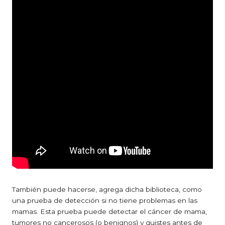
También puede hacerse, agrega dicha biblioteca, como
una prueba de detección si no tiene problemas en las
mamas. Esta prueba puede detectar el cáncer de mama,
tumores no cancerosos (o benignos) y quistes antes de