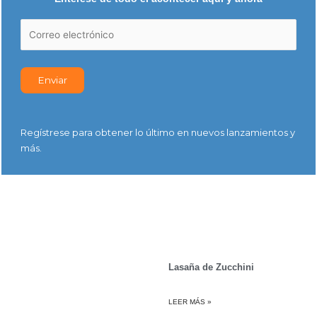
Regístrese para obtener lo último en nuevos lanzamientos y
más.
Lasaña de Zucchini
LEER MÁS »