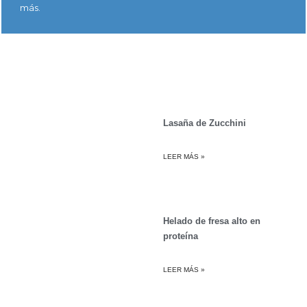
más.
Lasaña de Zucchini
LEER MÁS »
Helado de fresa alto en
proteína
LEER MÁS »