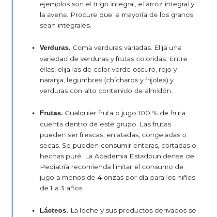
ejemplos son el trigo integral, el arroz integral y
la avena. Procure que la mayoría de los granos
sean integrales.
Coma verduras variadas. Elija una
Verduras.
variedad de verduras y frutas coloridas. Entre
ellas, elija las de color verde oscuro, rojo y
naranja, legumbres (chícharos y frijoles) y
verduras con alto contenido de almidón.
Cualquier fruta o jugo 100 % de fruta
Frutas.
cuenta dentro de este grupo. Las frutas
pueden ser frescas, enlatadas, congeladas o
secas. Se pueden consumir enteras, cortadas o
hechas puré. La Academia Estadounidense de
Pediatría recomienda limitar el consumo de
jugo a menos de 4 onzas por día para los niños
de 1 a 3 años.
La leche y sus productos derivados se
Lácteos.