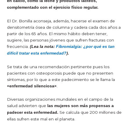
en calcio, como la leche y productos lácteos,
complementado con el ejercicio físico regular.
El Dr. Bonilla aconseja, además, hacerse el examen de
densitometría ósea de columna y cadera cada dos años a
partir de los 65 años. El mismo hábito deben tener,
sugiere, las personas jóvenes que sufren fracturas con
frecuencia.
(Lea la nota:
Fibromialgia: ¿por qué es tan
difícil tratar esta enfermedad?
).
Se trata de una recomendación pertinente pues los
pacientes con osteoporosis puede que no presenten
síntomas, por lo que a este padecimiento se le llama la
.
«enfermedad silenciosa»
Diversas organizaciones mundiales en el campo de la
salud advierten que
las mujeres son más propensas a
Se calcula que 200 millones de
padecer esta enfermedad.
ellas sufren este mal en el planeta.