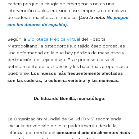
cadera porque la cirugía de emergencia no es una
intervención cualquiera, sino casi siempre un reemplazo
de cadera», manifiesta el médico.
(Lea la nota:
No juegue
con los dolores de espalda
).
Según la
Biblioteca Médica Virtual
del Hospital
Metropolitano, la osteoporosis, o tejido óseo poroso, es
una enfermedad en la que hay pérdida de masa ósea y
destrucción del tejido óseo. Este proceso causa el
debilitamiento de los huesos y los hace más propensos a
quebrarse.
Los huesos más frecuentemente afectados
son las caderas, la columna vertebral y las muñecas.
Dr. Eduardo Bonilla, reumatólogo.
La Organización Mundial de Salud (OMS) recomienda
iniciar la prevención de este padecimiento desde la
infancia, por medio del
consumo diario de alimentos ricos