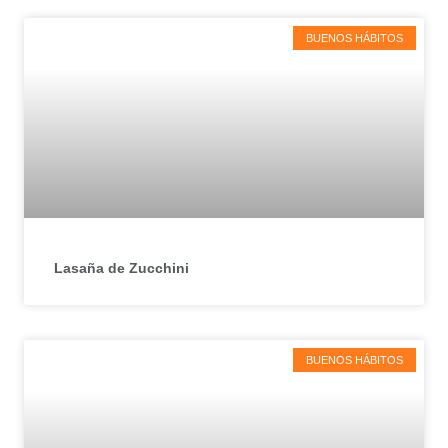
BUENOS HÁBITOS
Lasaña de Zucchini
BUENOS HÁBITOS