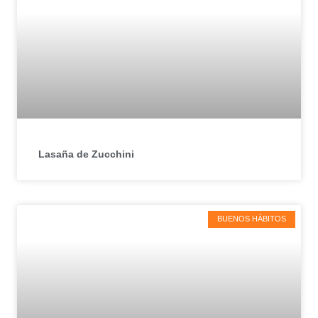
Lasaña de Zucchini
BUENOS HÁBITOS