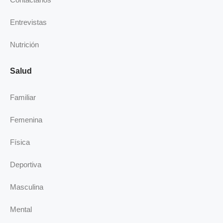
i
n
Entrevistas
Nutrición
Salud
Familiar
Femenina
Física
Deportiva
Masculina
Mental