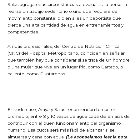
Salas agrega otras circunstancias a evaluar: si la persona
realiza un trabajo sedentario o uno que requiere de
movimiento constante, o bien si es un deportista que
pierde una alta cantidad de agua en entrenamientos y
competencias.
Ambas profesionales, del Centro de Nutrición Clínica
(CNC) del Hospital Metropolitano, coinciden en señalar
que también hay que considerar si se trata de un hombre
o una mujer que vive en un lugar frío, como Cartago, o
caliente, como Puntarenas.
En todo caso, Araya y Salas recomiendan tomar, en
promedio, entre 8 y 10 vasos de agua cada día en aras de
contribuir con el buen funcionamiento del organismo
humano. Esa cuota será más fácil de alcanzar si se
almuerza y cena con agua.
(Le aconsejamos leer la nota