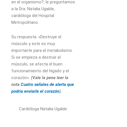
en el organismo?, le preguntamos
a la Dra. Natalia Ugalde,
cardióloga del Hospital
Metropolitano.
Su respuesta: «Destruye el
músculo y este es muy
importante para el metabolismo.
Si se empieza a destruir el
músculo, se afecta el buen
funcionamiento del hígado y el
corazón».
(Vale la pena leer la
nota
Cuatro señales de alerta que
podría enviarle el corazón
).
Cardióloga Natalia Ugalde.