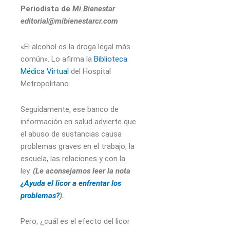
Periodista de
Mi Bienestar
editorial@mibienestarcr.com
«El alcohol es la droga legal más
común». Lo afirma la
Biblioteca
Médica Virtual
del Hospital
Metropolitano.
Seguidamente, ese banco de
información en salud advierte que
el abuso de sustancias causa
problemas graves en el trabajo, la
escuela, las relaciones y con la
ley.
(Le aconsejamos leer la nota
¿Ayuda el licor a enfrentar los
problemas?
).
Pero, ¿cuál es el efecto del licor