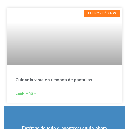
BUENOS HÁBITOS
Cuidar la vista en tiempos de pantallas
LEER MÁS »
Entérese de todo el acontecer aquí y ahora