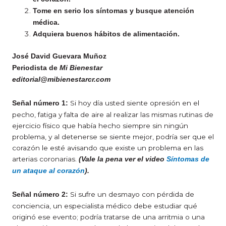
Tome en serio los síntomas y busque atención
médica.
Adquiera buenos hábitos de alimentación.
José David Guevara Muñoz
Periodista de
Mi Bienestar
editorial@mibienestarcr.com
Si hoy día usted siente opresión en el
Señal número 1:
pecho, fatiga y falta de aire al realizar las mismas rutinas de
ejercicio físico que había hecho siempre sin ningún
problema, y al detenerse se siente mejor, podría ser que el
corazón le esté avisando que existe un problema en las
arterias coronarias.
(Vale la pena ver el video
Síntomas de
un ataque al corazón
).
Si sufre un desmayo con pérdida de
Señal número 2:
conciencia, un especialista médico debe estudiar qué
originó ese evento; podría tratarse de una arritmia o una