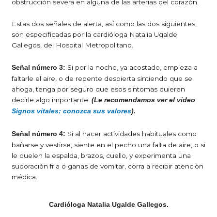
obstrucción severa en alguna de las arterias del corazón.
Estas dos señales de alerta, así como las dos siguientes,
son especificadas por la cardióloga Natalia Ugalde
Gallegos, del Hospital Metropolitano.
Si por la noche, ya acostado, empieza a
Señal número 3:
faltarle el aire, o de repente despierta sintiendo que se
ahoga, tenga por seguro que esos síntomas quieren
decirle algo importante.
(Le recomendamos ver el video
Signos vitales: conozca sus valores
).
Si al hacer actividades habituales como
Señal número 4:
bañarse y vestirse, siente en el pecho una falta de aire, o si
le duelen la espalda, brazos, cuello, y experimenta una
sudoración fría o ganas de vomitar, corra a recibir atención
médica.
Cardióloga Natalia Ugalde Gallegos.