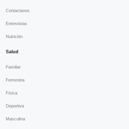
-
m
i
Contactanos
n
Entrevistas
Nutrición
Salud
Familiar
Femenina
Física
Deportiva
Masculina