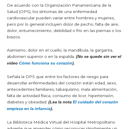
De acuerdo con la Organización Panamericana de la
Salud (OPS), los síntomas de una enfermedad
cardiovascular pueden variar entre hombres y mujeres,
pero por lo general incluyen dolor de pecho, falta de aire,
dolor, entumecimiento, debilidad o frío en las piernas o los
brazos.
Asimismo, dolor en el cuello, la mandíbula, la garganta,
abdomen superior o en la espalda.
(No se quede sin ver el
video
Cómo funciona su corazón
).
Señala la OPS que entre los factores de riesgo para
desarrollar enfermedades del corazón están edad, sexo,
antecedentes familiares, tabaquismo, mala alimentación,
falta de actividad física, consumo de licor, hipertensión,
diabetes y obesidad.
(Lea la nota
El cuidado del corazón
empieza en la infancia
).
La Biblioteca Médica Virtual del Hospital Metropolitano
advierte que aprender cómo reconocer rápidamente un