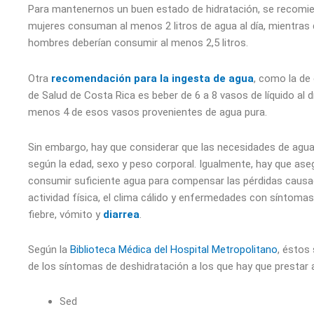
Para mantenernos un buen estado de hidratación, se recomie
mujeres consuman al menos 2 litros de agua al día, mientras 
hombres deberían consumir al menos 2,5 litros.
Otra
recomendación para la ingesta de agua
, como la de 
de Salud de Costa Rica es beber de 6 a 8 vasos de líquido al dí
menos 4 de esos vasos provenientes de agua pura.
Sin embargo, hay que considerar que las necesidades de agua
según la edad, sexo y peso corporal. Igualmente, hay que ase
consumir suficiente agua para compensar las pérdidas causa
actividad física, el clima cálido y enfermedades con síntom
fiebre, vómito y
diarrea
.
Según la
Biblioteca Médica del Hospital Metropolitano
, éstos
de los síntomas de deshidratación a los que hay que prestar 
Sed