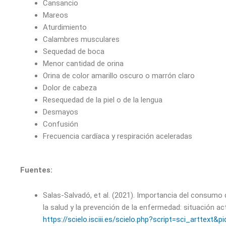
Cansancio
Mareos
Aturdimiento
Calambres musculares
Sequedad de boca
Menor cantidad de orina
Orina de color amarillo oscuro o marrón claro
Dolor de cabeza
Resequedad de la piel o de la lengua
Desmayos
Confusión
Frecuencia cardíaca y respiración aceleradas
Fuentes:
Salas-Salvadó, et al. (2021). Importancia del consumo
la salud y la prevención de la enfermedad: situación act
https://scielo.isciii.es/scielo.php?script=sci_arttext&