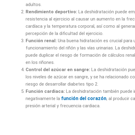
adultos.
Rendimiento deportivo:
La deshidratación puede em
resistencia al ejercicio al causar un aumento en la fre
cardíaca y la temperatura corporal, así como al gener
percepción de la dificultad del ejercicio.
Función renal:
Una buena hidratación es crucial para
funcionamiento del riñón y las vías urinarias. La deshi
puede duplicar el riesgo de formación de cálculos rena
en los riñones.
Control del azúcar en sangre:
La deshidratación pued
los niveles de azúcar en sangre, y se ha relacionado 
riesgo de desarrollar diabetes tipo 2.
Función cardiaca:
La deshidratación también puede 
función del corazón
negativamente la
, al producir 
presión arterial y frecuencia cardiaca.