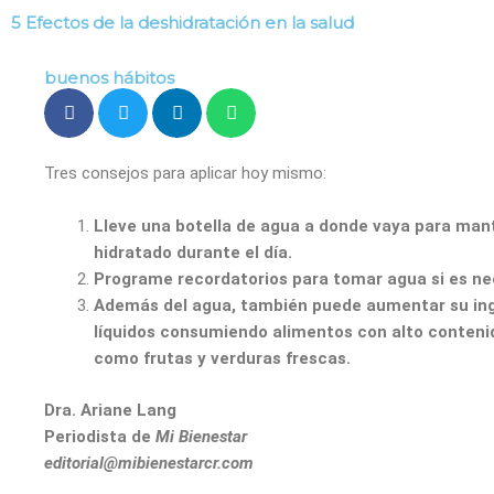
Ir
5 Efectos de la deshidratación en la salud
al
Buenos hábitos
S
contenido
buenos hábitos
Tres consejos para aplicar hoy mismo:
Lleve una botella de agua a donde vaya para man
hidratado durante el día.
Programe recordatorios para tomar agua si es ne
Además del agua, también puede aumentar su in
líquidos consumiendo alimentos con alto conteni
como frutas y verduras frescas.
Dra. Ariane Lang
Periodista de
Mi Bienestar
editorial@mibienestarcr.com