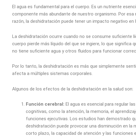
El agua es fundamental para el cuerpo. Es un nutriente esencia
componente más abundante de nuestro organismo. Por esa
razón, la deshidratación puede tener un impacto negativo en l
La deshidratación ocurre cuando no se consume suficiente líq
cuerpo pierde más líquido del que se ingiere, lo que significa 
no tiene suficiente agua y otros fluidos para funcionar corr
Por lo tanto, la deshidratación es más que simplemente senti
afecta a múltiples sistemas corporales.
Algunos de los efectos de la deshidratación en la salud son:
Función cerebral:
El agua es esencial para regular la
cognitivas, como la atención, la memoria, el aprendizaj
funciones ejecutivas. Los estudios han demostrado qu
deshidratación puede provocar una disminución en la
corto plazo, la capacidad de atención y las funciones 