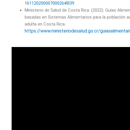
16112020000700026#B39
Ministerio de Salud de Costa Rica. (2022). Guías Alimen
basadas en Sistemas Alimentarios para la población a
adulta en Costa Rica.
https://www.ministeriodesalud.go.cr/guiasalimenta