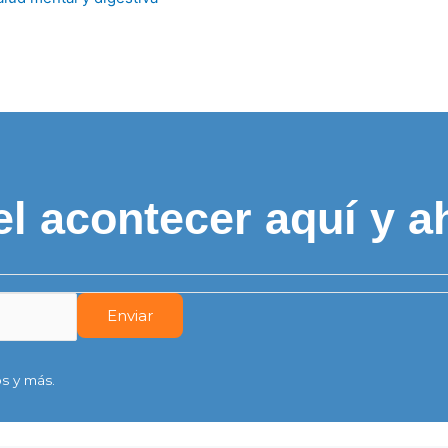
el acontecer aquí y a
s y más.