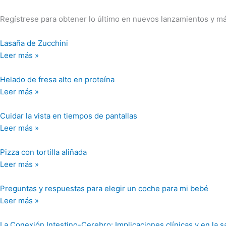
Regístrese para obtener lo último en nuevos lanzamientos y má
Lasaña de Zucchini
Leer más »
Helado de fresa alto en proteína
Leer más »
Cuidar la vista en tiempos de pantallas
Leer más »
Pizza con tortilla aliñada
Leer más »
Preguntas y respuestas para elegir un coche para mi bebé
Leer más »
La Conexión Intestino-Cerebro: Implicaciones clínicas y en la s