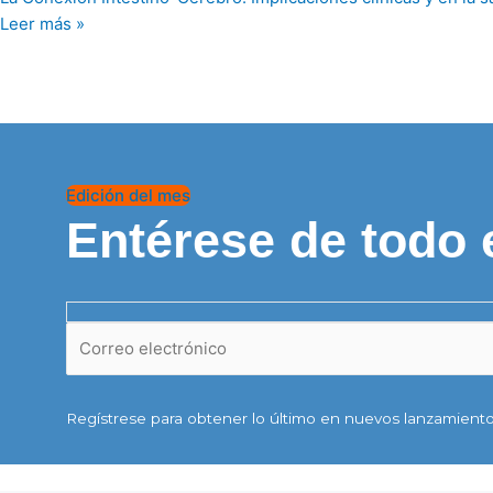
Leer más »
Edición del mes
Entérese de todo 
Regístrese para obtener lo último en nuevos lanzamiento