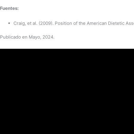
Fuentes:
Craig, et al. (2009). Position of the American Dietetic Ass
Publicado en Mayo, 2024.