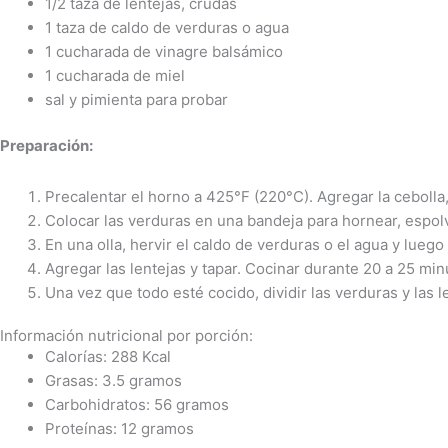
1/2 taza de lentejas, crudas
1 taza de caldo de verduras o agua
1 cucharada de vinagre balsámico
1 cucharada de miel
sal y pimienta para probar
Preparación:
Precalentar el horno a 425°F (220°C). Agregar la cebolla, 
Colocar las verduras en una bandeja para hornear, espol
En una olla, hervir el caldo de verduras o el agua y luego
Agregar las lentejas y tapar. Cocinar durante 20 a 25 min
Una vez que todo esté cocido, dividir las verduras y las
Información nutricional por porción:
Calorías: 288 Kcal
Grasas: 3.5 gramos
Carbohidratos: 56 gramos
Proteínas: 12 gramos