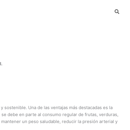
Busca
mpresa
DeteKtA
l.
 y sostenible. Una de las ventajas más destacadas es la
 se debe en parte al consumo regular de frutas, verduras,
 mantener un peso saludable, reducir la presión arterial y