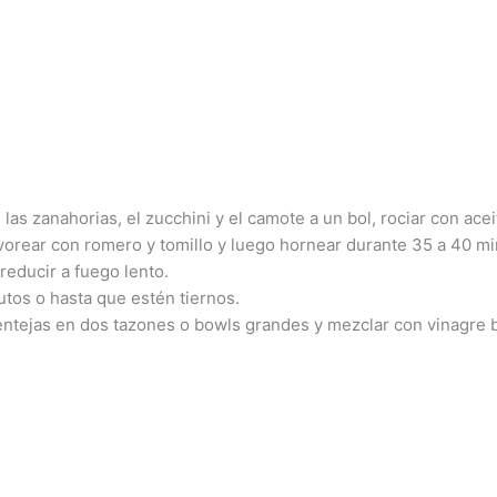
las zanahorias, el zucchini y el camote a un bol, rociar con acei
vorear con romero y tomillo y luego hornear durante 35 a 40 mi
 reducir a fuego lento.
utos o hasta que estén tiernos.
 lentejas en dos tazones o bowls grandes y mezclar con vinagre b