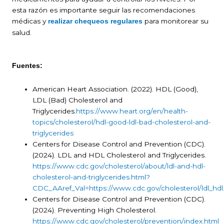
esta razón es importante seguir las recomendaciones
médicas y
para monitorear su
realizar chequeos regulares
salud.
Fuentes:
American Heart Association. (2022). HDL (Good),
LDL (Bad) Cholesterol and
Triglycerides.
https://www.heart.org/en/health-
topics/cholesterol/hdl-good-ldl-bad-cholesterol-and-
triglycerides
Centers for Disease Control and Prevention (CDC).
(2024). LDL and HDL Cholesterol and Triglycerides.
https://www.cdc.gov/cholesterol/about/ldl-and-hdl-
cholesterol-and-triglycerides.html?
CDC_AAref_Val=https://www.cdc.gov/cholesterol/ldl_hdl
Centers for Disease Control and Prevention (CDC).
(2024). Preventing High Cholesterol.
https://www.cdc.gov/cholesterol/prevention/index.html