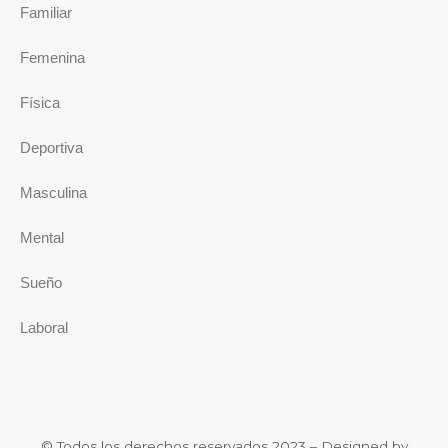
Familiar
Femenina
Física
Deportiva
Masculina
Mental
Sueño
Laboral
© Todos los derechos reservados 2023 – Designed by