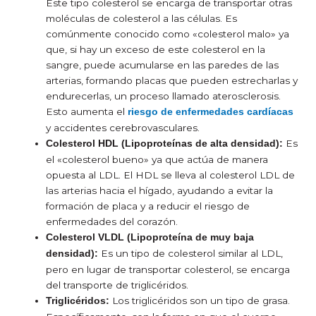
Este tipo colesterol se encarga de transportar otras
moléculas de colesterol a las células. Es
c
omúnmente conocido como «colesterol malo» ya
que, si hay un exceso de este colesterol en la
sangre, puede acumularse en las paredes de las
arterias, formando placas que pueden estrecharlas y
endurecerlas, un proceso llamado aterosclerosis.
Esto aumenta el
riesgo de enfermedades cardíacas
y accidentes cerebrovasculares.
Es
Colesterol HDL (Lipoproteínas de alta densidad):
el «colesterol bueno» ya que actúa de manera
opuesta al LDL. El HDL se lleva al colesterol LDL de
las arterias hacia el hígado, ayudando a evitar la
formación de placa y a reducir el riesgo de
enfermedades del corazón.
Colesterol VLDL (Lipoproteína de muy baja
Es un tipo de colesterol similar al LDL,
densidad):
pero en lugar de transportar colesterol, se encarga
del transporte de triglicéridos.
Los triglicéridos son un tipo de grasa.
Triglicéridos: