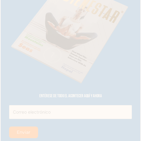
Entérese de todo el acontecer aquí y ahora