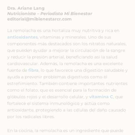
Dra. Ariane Lang
Nutricionista – Periodista Mi Bienestar
editorial@mibienestarcr.com
La remolacha es una hortaliza muy nutritiva y rica en
antioxidantes
, vitaminas y minerales. Uno de sus
componentes más destacados son los nitratos naturales,
que pueden ayudar a mejorar la circulación de la sangre
y reducir la presión arterial, beneficiando así la salud
cardiovascular. Además, la remolacha es una excelente
fuente de
fibra
, lo que favorece una digestión saludable y
ayuda a prevenir problemas digestivos como el
estreñimiento. También contiene importantes nutrientes
como el folato, que es esencial para la formación de
glóbulos rojos y el desarrollo celular, y
vitamina C
, que
fortalece el sistema inmunológico y actúa como
antioxidante, protegiendo a las células del daño causado
por los radicales libres.
En la cocina, la remolacha es un ingrediente que puede