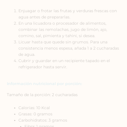
Enjuagar o frotar las frutas y verduras frescas con
agua antes de prepararlas.
En una licuadora o procesador de alimentos,
combinar las remolachas, jugo de limón, ajo,
comino, sal, pimienta y tahini, si desea.
Licuar hasta que quede sin grumos. Para una
consistencia menos espesa, añada 1 a 2 cucharadas
de agua.
Cubrir y guardar en un recipiente tapado en el
refrigerador hasta servir.
Información nutricional por porción:
Tamaño de la porción:
2 cucharadas
Calorías: 10 Kcal
Grasas: 0 gramos
Carbohidratos: 3 gramos
Fibra: 1 gramos