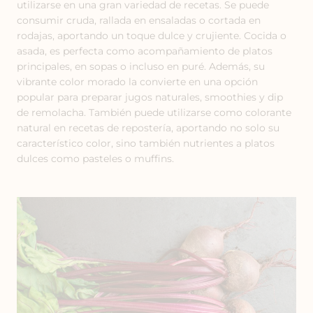
utilizarse en una gran variedad de recetas. Se puede
consumir cruda, rallada en ensaladas o cortada en
rodajas, aportando un toque dulce y crujiente. Cocida o
asada, es perfecta como acompañamiento de platos
principales, en sopas o incluso en puré. Además, su
vibrante color morado la convierte en una opción
popular para preparar jugos naturales, smoothies y dip
de remolacha. También puede utilizarse como colorante
natural en recetas de repostería, aportando no solo su
característico color, sino también nutrientes a platos
dulces como pasteles o muffins.