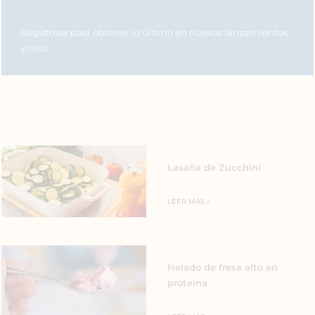
Regístrese para obtener lo último en nuevos lanzamientos
y más.
Lasaña de Zucchini
LEER MÁS »
Helado de fresa alto en
proteína