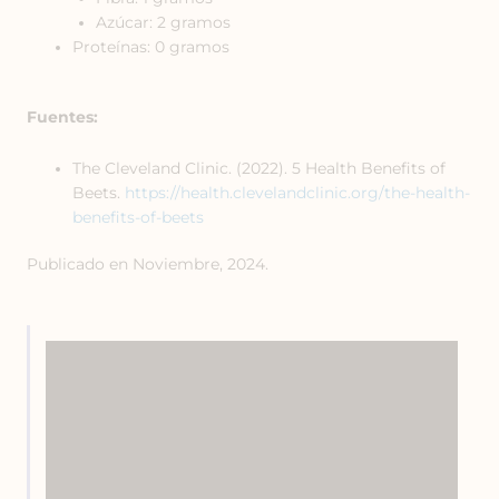
Azúcar: 2 gramos
Proteínas: 0 gramos
Fuentes:
The Cleveland Clinic. (2022). 5 Health Benefits of
Beets.
https://health.clevelandclinic.org/the-health-
benefits-of-beets
Publicado en Noviembre, 2024.