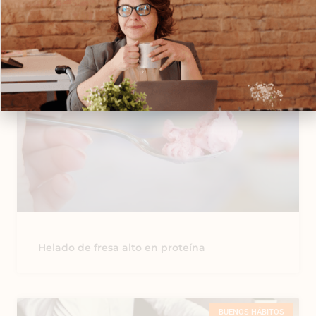
Lasaña de Zucchini
BUENOS HÁBITOS
Helado de fresa alto en proteína
BUENOS HÁBITOS