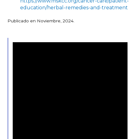
https://www.mskcc.org/cancer-care/patient-
education/herbal-remedies-and-treatment
Publicado en Noviembre, 2024.