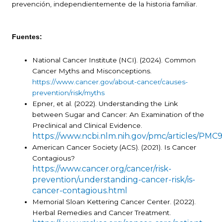
prevención, independientemente de la historia familiar.
Fuentes:
National Cancer Institute (NCI). (2024). Common
Cancer Myths and Misconceptions.
https://www.cancer.gov/about-cancer/causes-
prevention/risk/myths
Epner, et al. (2022). Understanding the Link
between Sugar and Cancer: An Examination of the
Preclinical and Clinical Evidence.
https://www.ncbi.nlm.nih.gov/pmc/articles/PMC
American Cancer Society (ACS). (2021). Is Cancer
Contagious?
https://www.cancer.org/cancer/risk-
prevention/understanding-cancer-risk/is-
cancer-contagious.html
Memorial Sloan Kettering Cancer Center. (2022).
Herbal Remedies and Cancer Treatment.