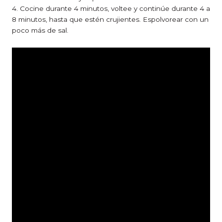
4. Cocine durante 4 minutos, voltee y continúe durante 4 a
8 minutos, hasta que estén crujientes. Espolvorear con un
poco más de sal.