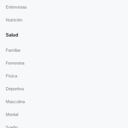
n
Entrevistas
Nutrición
Salud
Familiar
Femenina
Física
Deportiva
Masculina
Mental
Sueño