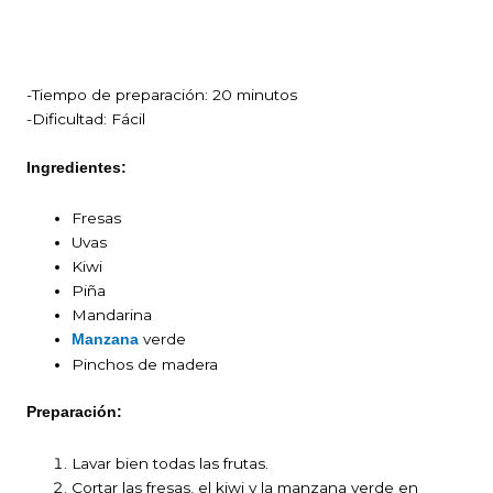
-Tiempo de preparación: 20 minutos
-Dificultad: Fácil
Ingredientes:
Fresas
Uvas
Kiwi
Piña
Mandarina
verde
Manzana
Pinchos de madera
Preparación:
Lavar bien todas las frutas.
Cortar las fresas, el kiwi y la manzana verde en