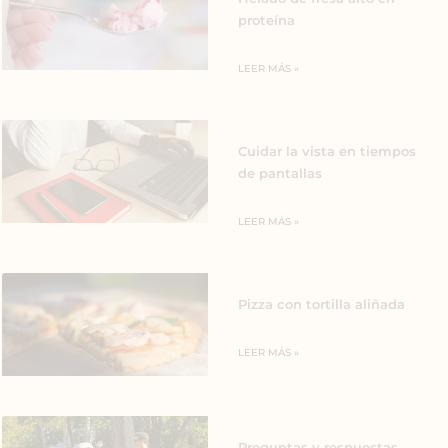
proteína
LEER MÁS »
Cuidar la vista en tiempos
de pantallas
LEER MÁS »
Pizza con tortilla aliñada
LEER MÁS »
Preguntas y respuestas