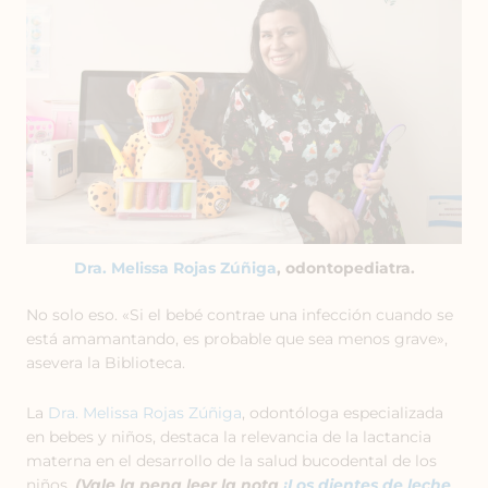
Dra. Melissa Rojas Zúñiga
, odontopediatra.
No solo eso. «Si el bebé contrae una infección cuando se
está amamantando, es probable que sea menos grave»,
asevera la Biblioteca.
La
Dra. Melissa Rojas Zúñiga
, odontóloga especializada
en bebes y niños, destaca la relevancia de la lactancia
materna en el desarrollo de la salud bucodental de los
niños.
(Vale la pena leer la nota
¡Los dientes de leche