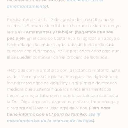
recomendamos ver el video
Problemas con el
amamantamiento
).
Precisamente, del 1 al 7 de agosto del presente año se
celebra la Semana Mundial de la Lactancia Materna, cuyo
lema es
«Amamantar y trabajar: ¡hagamos que sea
posible!»
En el caso de Costa Rica, la legislación apoya el
hecho de que las madres que trabajan fuera de la casa
cuenten con el tiempo y los lugares adecuados para que
ellas puedan continuar con el proceso de lactancia.
«Hay que comprometerse con la lactancia materna. Este
es un tesoro que se le puede entregar a los hijos solo en
los primeros años de vida. Hay un sinúmero de razones
médicas que sustentan que los niños amamantados
tienen un mejor futuro en materia de salud», manifiesta
la Dra. Olga Arguedas Arguedas, pediatra, inmunóloga y
directora del Hospital Nacional de Niños.
(Esta nota
tiene información útil para su familia:
Los 10
mandamientos de la crianza de los hijos
).