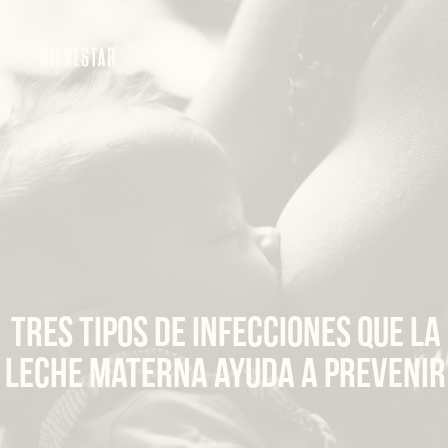
Ir
al
contenido
Tres tipos de infecciones que la
leche materna ayuda a prevenir