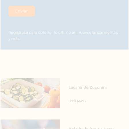
Regístrese para obtener lo último en nuevos lanzamientos
y más.
Lasaña de Zucchini
LEER MÁS »
Helado de fresa alto en