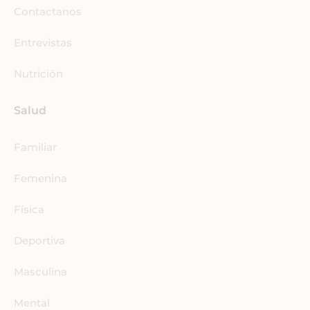
i
Contactanos
n
Entrevistas
Nutrición
Salud
Familiar
Femenina
Física
Deportiva
Masculina
Mental