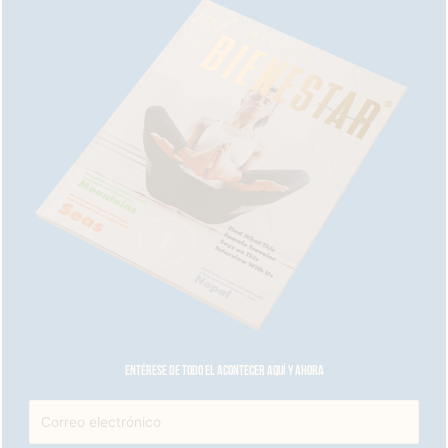
Entérese de todo el acontecer aquí y ahora