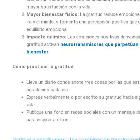
mayor satisfacción con la vida.
Mayor bienestar físico:
La gratitud reduce emocione
ira y el miedo, y fomenta una percepción positiva que c
equilibrio emocional.
Impacto químico:
Las emociones positivas derivadas
gratitud activan
neurotransmisores que perpetúan 
bienestar
.
Cómo practicar la gratitud:
Lleve un diario donde anote tres cosas por las que est
agradecido cada día
Exprese verbalmente o por escrito su gratitud hacia al
vida
Publique una foto en redes sociales con un mensaje de
para inspirar a otros
Gratitud y mindfulness: Una combinación transformad