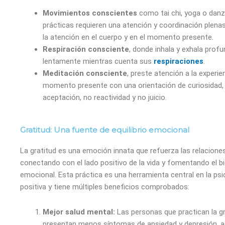
Movimientos conscientes
como tai chi, yoga o danz
prácticas requieren una atención y coordinación plenas
la atención en el cuerpo y en el momento presente.
Respiración consciente
, donde inhala y exhala profu
lentamente mientras cuenta sus
respiraciones
.
Meditación consciente
, preste atención a la experie
momento presente con una orientación de curiosidad, 
aceptación, no reactividad y no juicio.
Gratitud: Una fuente de equilibrio emocional
La gratitud es una emoción innata que refuerza las relaciones
conectando con el lado positivo de la vida y fomentando el b
emocional. Esta práctica es una herramienta central en la psi
positiva y tiene múltiples beneficios comprobados:
Mejor salud mental:
Las personas que practican la gr
presentan menos síntomas de ansiedad y depresión, 