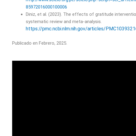
85972016000100006
Diniz, et al. (2023). The effects of gratitude interventi
systematic review and meta-analysis.
https://pmc.ncbi.nlm.nih.gov/articles/PMC1039321
Publicado en Febrero, 2025.