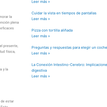
Leer más »
Cuidar la vista en tiempos de pantallas
norar la
Leer más »
ención plena
 eficaces
Pizza con tortilla aliñada
Leer más »
l presente,
Preguntas y respuestas para elegir un coch
ud física,
Leer más »
La Conexión Intestino-Cerebro: Implicaciones
a y la
digestiva
Leer más »
 de estar
 Esta