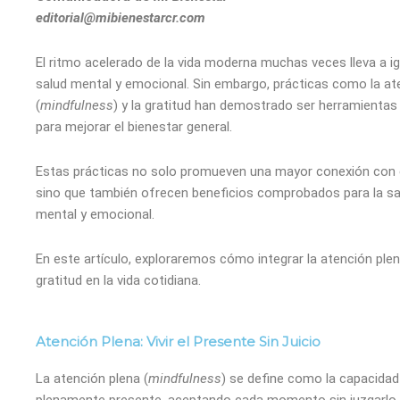
editorial@mibienestarcr.com
El ritmo acelerado de la vida moderna muchas veces lleva a ig
salud mental y emocional. Sin embargo, prácticas como la at
(
mindfulness
) y la gratitud han demostrado ser herramientas
para mejorar el bienestar general.
Estas prácticas no solo promueven una mayor conexión con e
sino que también ofrecen beneficios comprobados para la sal
mental y emocional.
En este artículo, exploraremos cómo integrar la atención plen
gratitud en la vida cotidiana.
Atención Plena: Vivir el Presente Sin Juicio
La atención plena (
mindfulness
) se define como la capacidad
plenamente presente, aceptando cada momento sin juzgarlo.