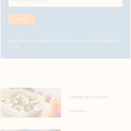
Regístrese para obtener lo último en nuevos lanzamientos
y más.
Lasaña de Zucchini
LEER MÁS »