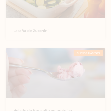
Lasaña de Zucchini
BUENOS HÁBITOS
Helado de fresa alto en proteína