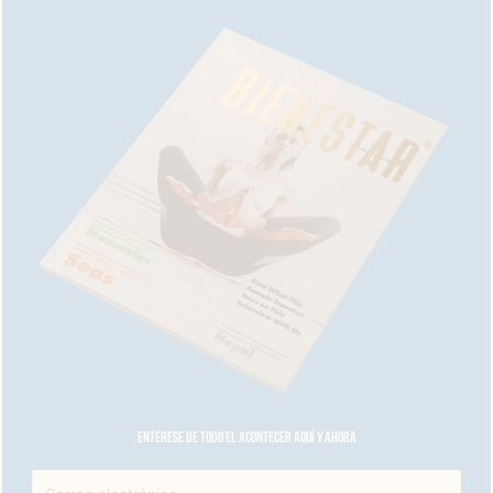
Entérese de todo el acontecer aquí y ahora