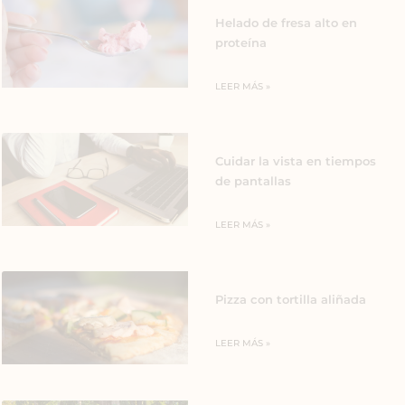
Helado de fresa alto en
proteína
LEER MÁS »
Cuidar la vista en tiempos
de pantallas
LEER MÁS »
Pizza con tortilla aliñada
LEER MÁS »