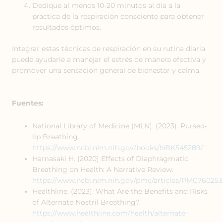
Dedique al menos 10-20 minutos al día a la
práctica de la respiración consciente para obtener
resultados óptimos.
Integrar estas técnicas de respiración en su rutina diaria
puede ayudarle a manejar el estrés de manera efectiva y
promover una sensación general de bienestar y calma.
Fuentes:
National Library of Medicine (MLN). (2023). Pursed-
lip Breathing.
https://www.ncbi.nlm.nih.gov/books/NBK545289/
Hamasaki H. (2020) Effects of Diaphragmatic
Breathing on Health: A Narrative Review.
https://www.ncbi.nlm.nih.gov/pmc/articles/PMC76025
Healthline. (2023). What Are the Benefits and Risks
of Alternate Nostril Breathing?.
https://www.healthline.com/health/alternate-