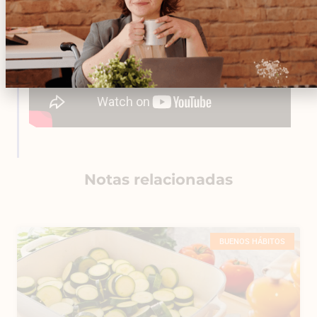
Notas relacionadas
BUENOS HÁBITOS