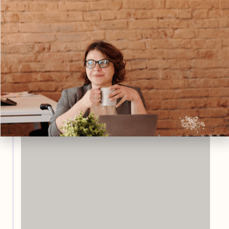
posibilitando instar y acompañar a sus pacientes a
encontrar alternativas creativas en el ámbito
terapéutico.
Puede seguirlo y compartir sus pensamientos con
Facebook
él en
.
Publicado en Diciembre, 2024.