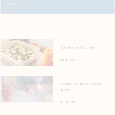
y más.
Lasaña de Zucchini
LEER MÁS »
Helado de fresa alto en
proteína
LEER MÁS »