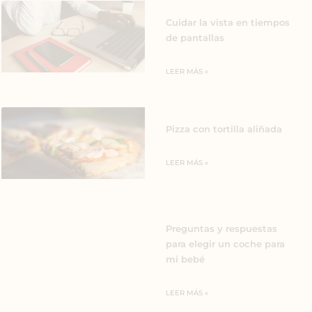
Cuidar la vista en tiempos
de pantallas
LEER MÁS »
Pizza con tortilla aliñada
LEER MÁS »
Preguntas y respuestas
para elegir un coche para
mi bebé
LEER MÁS »