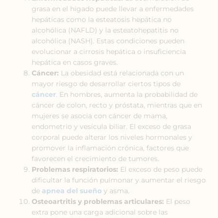
grasa en el hígado puede llevar a enfermedades
hepáticas como la esteatosis hepática no
alcohólica (NAFLD) y la esteatohepatitis no
alcohólica (NASH). Estas condiciones pueden
evolucionar a cirrosis hepática o insuficiencia
hepática en casos graves.
Cáncer:
La obesidad está relacionada con un
mayor riesgo de desarrollar ciertos tipos de
cáncer
. En hombres, aumenta la probabilidad de
cáncer de colon, recto y próstata, mientras que en
mujeres se asocia con cáncer de mama,
endometrio y vesícula biliar. El exceso de grasa
corporal puede alterar los niveles hormonales y
promover la inflamación crónica, factores que
favorecen el crecimiento de tumores.
Problemas respiratorios:
El exceso de peso puede
dificultar la función pulmonar y aumentar el riesgo
de
apnea del sueño
y asma.
Osteoartritis y problemas articulares:
El peso
extra pone una carga adicional sobre las