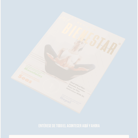
Entérese de todo el acontecer aquí y ahora