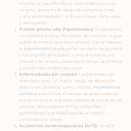
insulina, lo que dificulta el control del azúcar en
sangre y aumenta el riesgo de complicaciones
como enfermedades cardiovasculares, daño renal
y neuropatías.
Presión arterial alta (hipertensión):
El sobrepeso
incrementa la carga de trabajo del corazón, lo que
puede aumentar la presión arterial. Con el tiempo,
la
hipertensión
puede dañar los vasos sanguíneos
y los órganos principales, como el corazón, los
riñones y el cerebro, elevando el riesgo de infartos
y accidentes cerebrovasculares.
Enfermedades del corazón:
Las personas con
obesidad tienen un mayor riesgo de desarrollar
afecciones cardíacas como infartos,
insuficiencia
cardíaca
y arritmias. El exceso de grasa corporal
puede contribuir a la acumulación de placas en las
arterias, restringiendo el flujo sanguíneo y
aumentando la probabilidad de un evento
cardiovascular grave.
Accidentes cerebrovasculares (ACV):
Un ACV