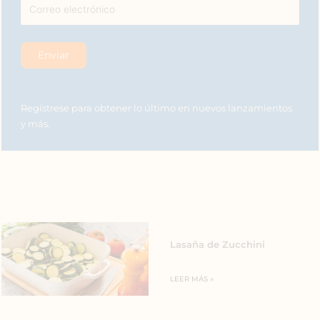
Regístrese para obtener lo último en nuevos lanzamientos
y más.
Lasaña de Zucchini
LEER MÁS »