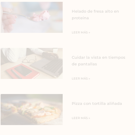
Helado de fresa alto en
proteína
LEER MÁS »
Cuidar la vista en tiempos
de pantallas
LEER MÁS »
Pizza con tortilla aliñada
LEER MÁS »