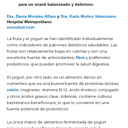
para un snack balanceado y delicioso.
Dra. Dania Morales Alfaro
y
Dra. Karla Muñoz Valenciano
Hospital Metropolitano
cncsalud.com
La fruta y el yogurt se han identificado individualmente
como indicadores de patrones dietéticos saludables. Las
frutas son relativamente bajas en calorías y son una
excelente fuente de antioxidantes,
y polifenoles
fibra
prebióticos, que pueden promover la salud digestiva.
El yogurt, por otro lado, es un alimento denso en
nutrientes que es una buena fuente de proteínas lácteas,
, magnesio, vitamina B-12, ácido linoleico conjugado
calcio
y otros ácidos grasos clave. Además, contiene cultivos
bacterianos beneficiosos, lo que lo convierte en una
fuente potencial de probióticos.
La única matriz de alimentos fermentada de yogurt