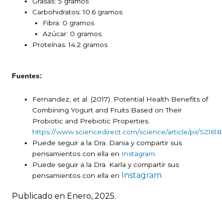
Grasas: 5 gramos
Carbohidratos: 10.6 gramos
Fibra: 0 gramos
Azúcar: 0 gramos
Proteínas: 14.2 gramos
Fuentes:
Fernandez, et al. (2017). Potential Health Benefits of
Combining Yogurt and Fruits Based on Their
Probiotic and Prebiotic Properties.
https://www.sciencedirect.com/science/article/pii/S216
Puede seguir a la Dra. Dania y compartir sus
pensamientos con ella en
Instagram
.
Puede seguir a la Dra. Karla y compartir sus
Instagram
pensamientos con ella en
.
Publicado en Enero, 2025.