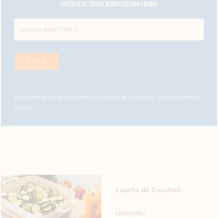
Entérese de todo el acontecer aquí y ahora
Regístrese para obtener lo último en nuevos lanzamientos
y más.
Lasaña de Zucchini
LEER MÁS »