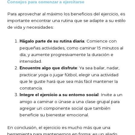
Consejos para comenzar a ejercitarse
Para aprovechar al máximo los beneficios del ejercicio, es
importante encontrar una rutina que se adapte a su estilo
de vida y necesidades:
: Comience con
Hágalo parte de su rutina diaria
pequeñas actividades, como caminar 15 minutos al
día, y aumente progresivamente la duración e
intensidad.
: Ya sea bailar, nadar,
Encuentre algo que disfrute
practicar yoga o jugar fútbol, elegir una actividad
que le guste hará que sea más fácil mantener la
constancia.
: Invite a un
Integre el ejercicio a su entorno social
amigo a caminar o únase a una clase grupal para
agregar un componente social que también
beneficie su bienestar emocional.
En conclusión, el ejercicio es mucho más que una
herramienta para mantenernos en forma; es un aliado