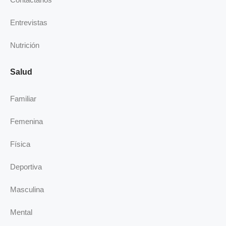
i
n
Entrevistas
Nutrición
Salud
Familiar
Femenina
Física
Deportiva
Masculina
Mental