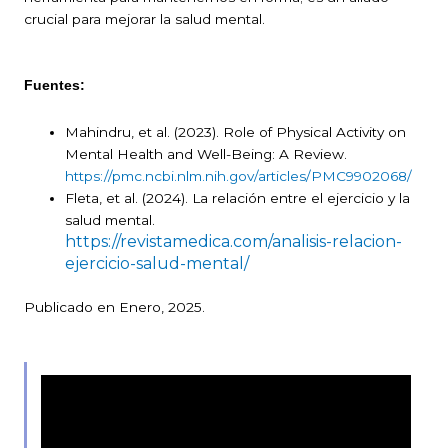
crucial para mejorar la salud mental.
Fuentes:
Mahindru, et al. (2023). Role of Physical Activity on
Mental Health and Well-Being: A Review.
https://pmc.ncbi.nlm.nih.gov/articles/PMC9902068/
Fleta, et al. (2024). La relación entre el ejercicio y la
salud mental.
https://revistamedica.com/analisis-relacion-
ejercicio-salud-mental/
Publicado en Enero, 2025.