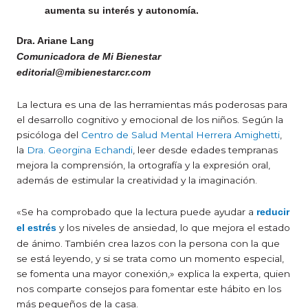
aumenta su interés y autonomía.
Dra.
Ariane Lang
Comunicadora de Mi Bienestar
editorial@mibienestarcr.com
La lectura es una de las herramientas más poderosas para
el desarrollo cognitivo y emocional de los niños. Según la
psicóloga del
Centro de Salud Mental Herrera Amighetti
,
la
Dra. Georgina Echandi
, leer desde edades tempranas
mejora la comprensión, la ortografía y la expresión oral,
además de estimular la creatividad y la imaginación.
«Se ha comprobado que la lectura puede ayudar a
reducir
y los niveles de ansiedad, lo que mejora el estado
el estrés
de ánimo. También crea lazos con la persona con la que
se está leyendo, y si se trata como un momento especial,
se fomenta una mayor conexión,» explica la experta, quien
nos comparte consejos para fomentar este hábito en los
más pequeños de la casa.