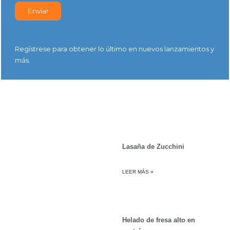
Regístrese para obtener lo último en nuevos lanzamientos y
más.
Lasaña de Zucchini
LEER MÁS »
Helado de fresa alto en