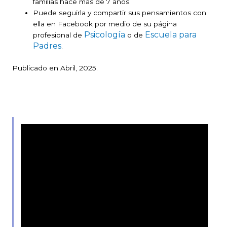
familias hace más de 7 años.
Puede seguirla y compartir sus pensamientos con
ella en Facebook por medio de su página
Psicología
Escuela para
profesional de
o de
Padres
.
Publicado en Abril, 2025.