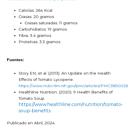
Calorías: 264 Kcal
Grasas: 20 gramos
Grasas saturadas: 11 gramos
Carbohidratos: 19 gramos
Fibra: 3.4 gramos
Proteínas: 3.3 gramos
Fuentes:
Story EN, et al. (2013). An Update on the Health
Effects of Tomato Lycopene.
https://www.ncbi.nlm.nih.gov/pmc/articles/PMC3850026
Healthline Nutrition. (2020). 9 Health Benefits of
Tomato Soup.
https://www.healthline.com/nutrition/tomato-
soup-benefits
Publicado en Abril, 2024.