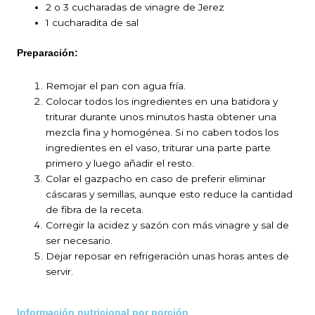
2 o 3 cucharadas de vinagre de Jerez
1 cucharadita de sal
Preparación:
Remojar el pan con agua fría.
Colocar todos los ingredientes en una batidora y
triturar durante unos minutos hasta obtener una
mezcla fina y homogénea. Si no caben todos los
ingredientes en el vaso, triturar una parte parte
primero y luego añadir el resto.
Colar el gazpacho en caso de preferir eliminar
cáscaras y semillas, aunque esto reduce la cantidad
de fibra de la receta.
Corregir la acidez y sazón con más vinagre y sal de
ser necesario.
Dejar reposar en refrigeración unas horas antes de
servir.
Información nutricional por porción