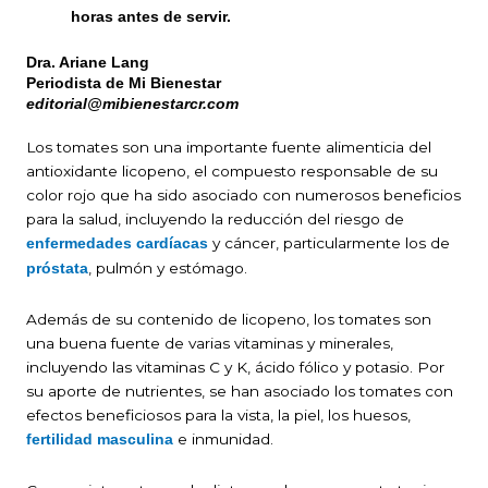
horas antes de servir.
Dra. Ariane Lang
Periodista de Mi Bienestar
editorial@mibienestarcr.com
Los tomates son una importante fuente alimenticia del
antioxidante licopeno, el compuesto responsable de su
color rojo que ha sido asociado con numerosos beneficios
para la salud, incluyendo la reducción del riesgo de
y cáncer, particularmente los de
enfermedades cardíacas
, pulmón y estómago.
próstata
Además de su contenido de licopeno, los tomates son
una buena fuente de varias vitaminas y minerales,
incluyendo las vitaminas C y K, ácido fólico y potasio. Por
su aporte de nutrientes, se han asociado los tomates con
efectos beneficiosos para la vista, la piel, los huesos,
e inmunidad.
fertilidad masculina