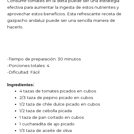
Consumir tomates en la dieta puede ser una estrategia
efectiva para aumentar la ingesta de estos nutrientes y
aprovechar estos beneficios. Esta refrescante receta de
gazpacho andaluz puede ser una sencilla manera de
hacerlo.
-Tiempo de preparación: 30 minutos
-Porciones totales: 4
-Dificultad: Fácil
Ingredientes:
4 tazas de tomates picados en cubos
2/3 taza de pepino picado en cubos
1/2 taza de chile dulce picado en cubos
1/2 taza de cebolla picada
1 taza de pan cortado en cubos
1 cucharadita de ajo picado
1/3 taza de aceite de oliva