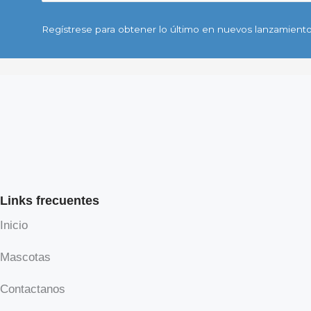
Regístrese para obtener lo último en nuevos lanzamiento
Links frecuentes
Inicio
Mascotas
Contactanos