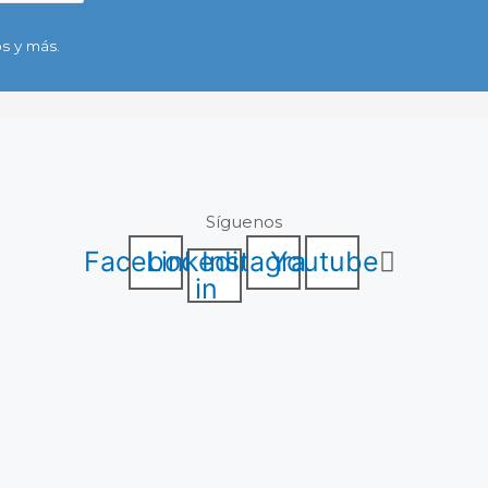
s y más.
Síguenos
Facebook
Linkedin-
Instagram
Youtube
in