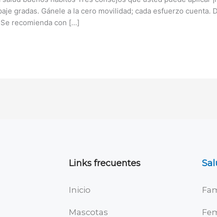
aje gradas. Gánele a la cero movilidad; cada esfuerzo cuenta. 
 Se recomienda con […]
Links frecuentes
Sal
Inicio
Fam
Mascotas
Fe