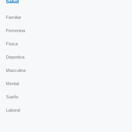
Salud
Familiar
Femenina
Física
Deportiva
Masculina
Mental
Sueño
Laboral