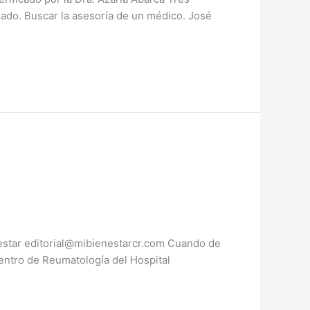
gado. Buscar la asesoría de un médico. José
estar editorial@mibienestarcr.com Cuando de
 Centro de Reumatología del Hospital