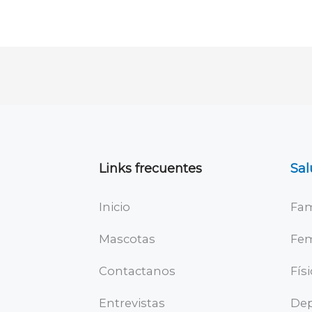
Links frecuentes
Sal
Inicio
Fam
Mascotas
Fe
Contactanos
Fís
Entrevistas
Dep