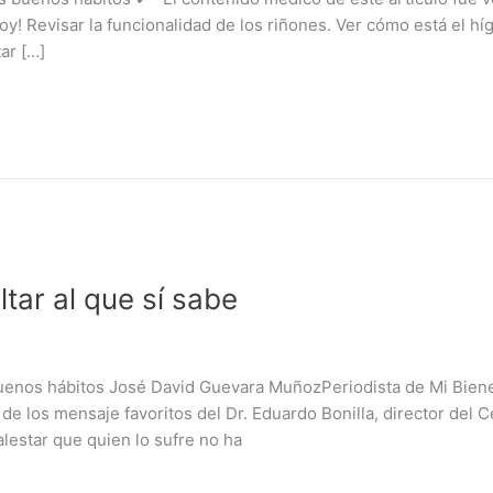
! Revisar la funcionalidad de los riñones. Ver cómo está el hí
ar […]
tar al que sí sabe
 buenos hábitos José David Guevara MuñozPeriodista de Mi Bien
 de los mensaje favoritos del Dr. Eduardo Bonilla, director del
estar que quien lo sufre no ha