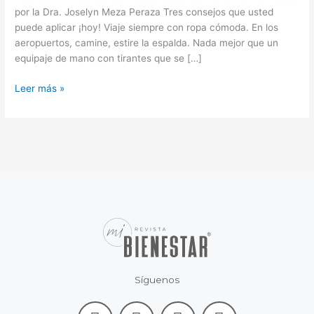
por la Dra. Joselyn Meza Peraza Tres consejos que usted
puede aplicar ¡hoy! Viaje siempre con ropa cómoda. En los
aeropuertos, camine, estire la espalda. Nada mejor que un
equipaje de mano con tirantes que se […]
Leer más »
Síguenos
F
L
I
Y