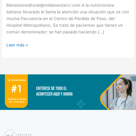
alimentos»
Bienestareditorial@mibienestarcr.com A la nutricionista
Adriana Alvarado le llama la atención una situación que ve con
mucha frecuencia en el Centro de Pérdida de Peso, del
Hospital Metropolitano. Se trata de pacientes que tienen un
común denominador: se han pasado haciendo […]
Leer más »