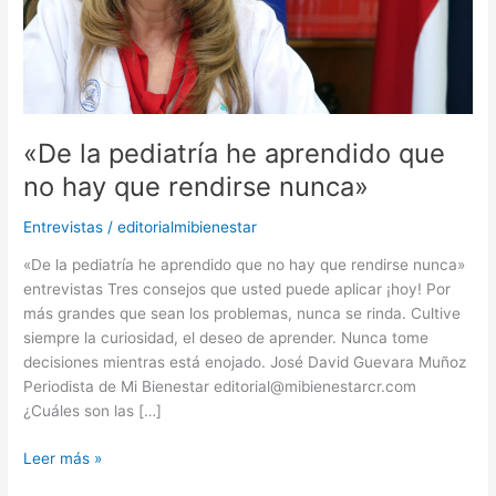
que
rendirse
nunca»
«De la pediatría he aprendido que
no hay que rendirse nunca»
Entrevistas
/
editorialmibienestar
«De la pediatría he aprendido que no hay que rendirse nunca»
entrevistas Tres consejos que usted puede aplicar ¡hoy! Por
más grandes que sean los problemas, nunca se rinda. Cultive
siempre la curiosidad, el deseo de aprender. Nunca tome
decisiones mientras está enojado. José David Guevara Muñoz
Periodista de Mi Bienestar editorial@mibienestarcr.com
¿Cuáles son las […]
Leer más »