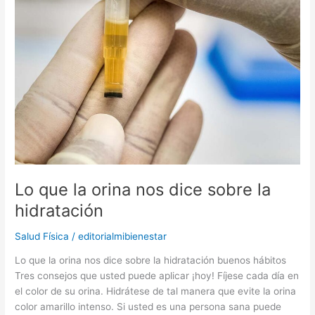
la
orina
nos
dice
sobre
la
hidratación
Lo que la orina nos dice sobre la
hidratación
Salud Física
/
editorialmibienestar
Lo que la orina nos dice sobre la hidratación buenos hábitos
Tres consejos que usted puede aplicar ¡hoy! Fíjese cada día en
el color de su orina. Hidrátese de tal manera que evite la orina
color amarillo intenso. Si usted es una persona sana puede