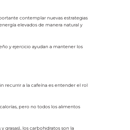
 importante contemplar nuevas estrategias
 energía elevados de manera natural y
ueño y ejercicio ayudan a mantener los
 recurrir a la cafeína es entender el rol
alorías, pero no todos los alimentos
y grasas), los carbohidratos son la