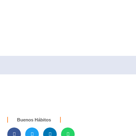
nivele
e
Buenos Hábitos