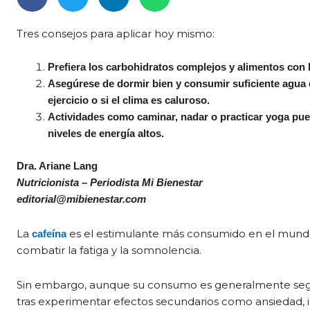
Tres consejos para aplicar hoy mismo:
Prefiera los carbohidratos complejos y alimentos con 
Asegúrese de dormir bien y consumir suficiente agua d
ejercicio o si el clima es caluroso.
Actividades como caminar, nadar o practicar yoga pu
niveles de energía altos.
Dra. Ariane Lang
Nutricionista – Periodista Mi Bienestar
editorial@mibienestar.com
La
es el estimulante más consumido en el mundo
cafeína
combatir la fatiga y la somnolencia.
Sin embargo, aunque su consumo es generalmente segu
tras experimentar efectos secundarios como ansiedad, i