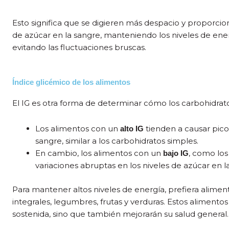
Esto significa que se digieren más despacio y proporci
de azúcar en la sangre, manteniendo los niveles de energ
evitando las fluctuaciones bruscas.
Índice glicémico de los alimentos
El IG es otra forma de determinar cómo los carbohidrato
Los alimentos con un
tienden a causar picos
alto IG
sangre, similar a los carbohidratos simples.
En cambio, los alimentos con un
, como los
bajo IG
variaciones abruptas en los niveles de azúcar en l
Para mantener altos niveles de energía, prefiera alime
integrales, legumbres, frutas y verduras. Estos aliment
sostenida, sino que también mejorarán su salud general.