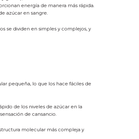
porcionan energía de manera más rápida.
 de azúcar en sangre.
os se dividen en simples y complejos, y
lar pequeña, lo que los hace fáciles de
pido de los niveles de azúcar en la
sensación de cansancio.
estructura molecular más compleja y