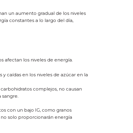
onan un aumento gradual de los niveles
ía constantes a lo largo del día,
s afectan los niveles de energía.
 y caídas en los niveles de azúcar en la
 carbohidratos complejos, no causan
a sangre.
ntos con un bajo IG, como granos
os no solo proporcionarán energía