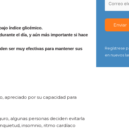
bajo índice glicémico.
urante el día, y aún más importante si hace
Regístrese p
eden ser muy efectivas para mantener sus
en nuevos la
, apreciado por su capacidad para
ro, algunas personas deciden evitarla
nquietud, insomnio, ritmo cardíaco