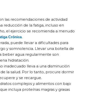
on las recomendaciones de actividad
a reducción de la fatiga, incluso en
cho, el ejercicio se recomienda a menudo
.
tiga Crónica
rada, puede llevar a dificultades para
argo y somnolencia. Llevar una botella de
ra beber agua regularmente son
na hidratación.
so inadecuado lleva a una disminución
 de la salud. Por lo tanto, procure dormir
recupere y se recargue.
dratos complejos y alimentos con bajo
 que incluya proteínas magras y grasas