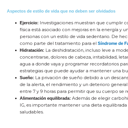
Aspectos de estilo de vida que no deben ser olvidados
Investigaciones muestran que cumplir c
Ejercicio:
física está asociado con mejoras en la energía y un
personas con un estilo de vida sedentario. De he
como parte del tratamiento para el
Síndrome de Fa
La deshidratación, incluso leve a mode
Hidratación:
concentrarse, dolores de cabeza, irritabilidad, let
agua a donde vaya y programar recordatorios pa
estrategias que puede ayudar a mantener una bue
La privación de sueño debido a un descan
Sueño:
de la alerta, el rendimiento y un deterioro general
entre 7 y 9 horas para permitir que su cuerpo se 
Además de elegir carbohi
Alimentación equilibrada:
IG, es importante mantener una dieta equilibrada
saludables.