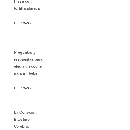
Pizza con
tortilla aliñada
LEER MÁS »
Preguntas y
respuestas para
elegir un coche
para mi bebé
LEER MÁS »
La Conexión
Intestino-
Cerebro: