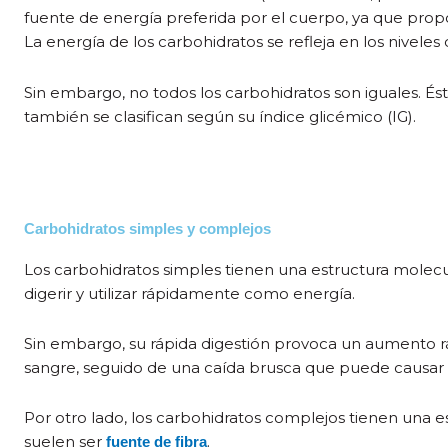
fuente de energía preferida por el cuerpo, ya que pro
La energía de los carbohidratos se refleja en los niveles
Sin embargo, no todos los carbohidratos son iguales. Ést
también se clasifican según su índice glicémico (IG).
Carbohidratos simples y complejos
Los carbohidratos simples tienen una estructura molecu
digerir y utilizar rápidamente como energía.
Sin embargo, su rápida digestión provoca un aumento rá
sangre, seguido de una caída brusca que puede causar 
Por otro lado, los carbohidratos complejos tienen una 
suelen ser
.
fuente de fibra