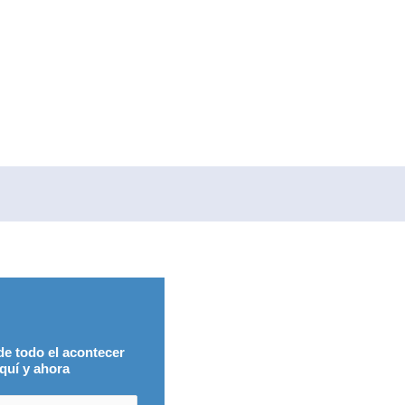
ía
de todo el acontecer
quí y ahora